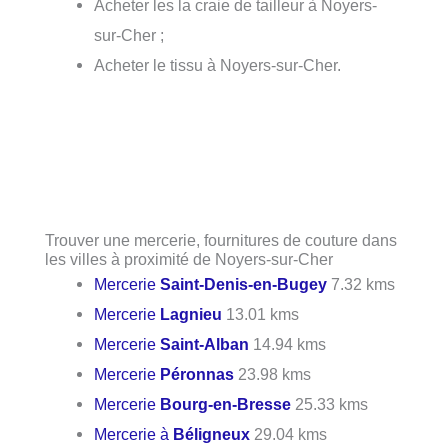
Acheter les la craie de tailleur à Noyers-
sur-Cher ;
Acheter le tissu à Noyers-sur-Cher.
Trouver une mercerie, fournitures de couture dans
les villes à proximité de Noyers-sur-Cher
Mercerie
Saint-Denis-en-Bugey
7.32 kms
Mercerie
Lagnieu
13.01 kms
Mercerie
Saint-Alban
14.94 kms
Mercerie
Péronnas
23.98 kms
Mercerie
Bourg-en-Bresse
25.33 kms
Mercerie à
Béligneux
29.04 kms