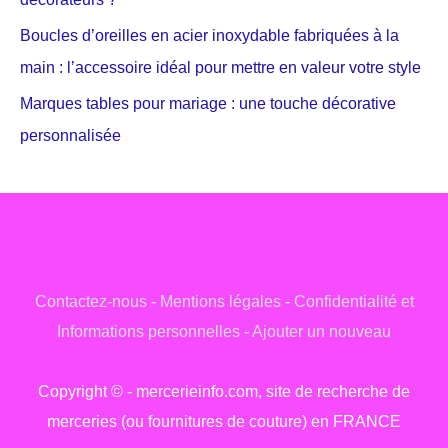
Boucles d’oreilles en acier inoxydable fabriquées à la
main : l’accessoire idéal pour mettre en valeur votre style
Marques tables pour mariage : une touche décorative
personnalisée
Contactez-nous
-
Mentions légales
-
Confidentialité et
Informations personnelles
-
Ajouter un nouveau
Copyright © - mercerieinfo.com, site de recherche de
merceries (ou fournitures de couture) en FRANCE