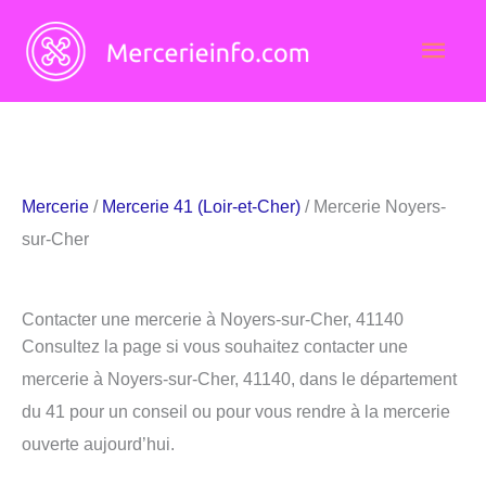
Aller
Men
au
contenu
princ
Mercerie
/
Mercerie 41 (Loir-et-Cher)
/ Mercerie Noyers-
sur-Cher
Contacter une mercerie à Noyers-sur-Cher, 41140
Consultez la page si vous souhaitez contacter une
mercerie à Noyers-sur-Cher, 41140, dans le département
du 41 pour un conseil ou pour vous rendre à la mercerie
ouverte aujourd’hui.