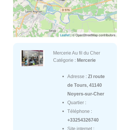
Leaflet
| © OpenStreetMap contributors
Mercerie Au fil du Cher
Catégorie :
Mercerie
Adresse :
ZI route
de Tours, 41140
Noyers-sur-Cher
Quartier :
Téléphone :
+33254326740
Site internet :