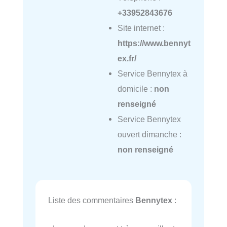
+33952843676
Site internet :
https://www.bennyt
ex.fr/
Service Bennytex à
domicile :
non
renseigné
Service Bennytex
ouvert dimanche :
non renseigné
Liste des commentaires
Bennytex
: