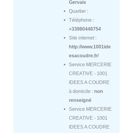
Gervais
Quartier :
Téléphone :
+33980448754
Site internet :
http://www.1001ide
esacoudre.fr/
Service MERCERIE
CREATIVE - 1001
IDEES A COUDRE
à domicile :
non
renseigné
Service MERCERIE
CREATIVE - 1001
IDEES A COUDRE