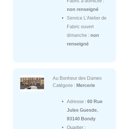
Fabric à domicile :
non renseigné
Service L'Atelier de
Fabric ouvert
dimanche :
non
renseigné
Au Bonheur des Dames
Catégorie :
Mercerie
Adresse :
60 Rue
Jules Guesde,
93140 Bondy
Quartier :