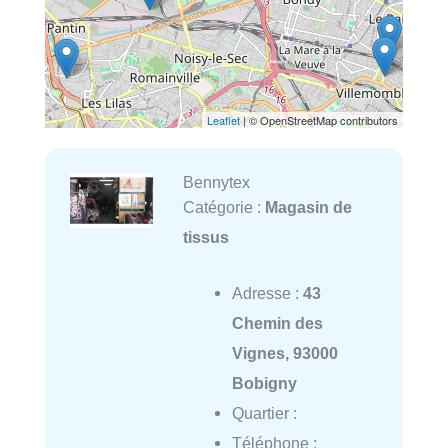
Leaflet
| © OpenStreetMap contributors
Bennytex
Catégorie :
Magasin de
tissus
Adresse :
43
Chemin des
Vignes, 93000
Bobigny
Quartier :
Téléphone :