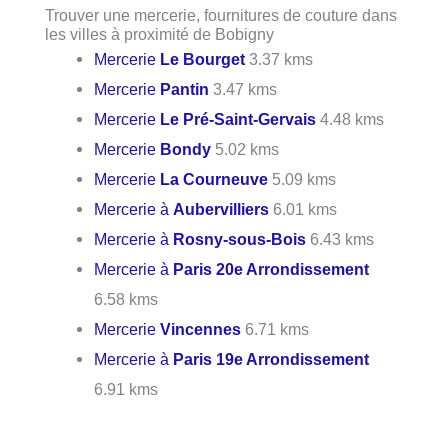
Trouver une mercerie, fournitures de couture dans
les villes à proximité de Bobigny
Mercerie
Le Bourget
3.37 kms
Mercerie
Pantin
3.47 kms
Mercerie
Le Pré-Saint-Gervais
4.48 kms
Mercerie
Bondy
5.02 kms
Mercerie
La Courneuve
5.09 kms
Mercerie à
Aubervilliers
6.01 kms
Mercerie à
Rosny-sous-Bois
6.43 kms
Mercerie à
Paris 20e Arrondissement
6.58 kms
Mercerie
Vincennes
6.71 kms
Mercerie à
Paris 19e Arrondissement
6.91 kms