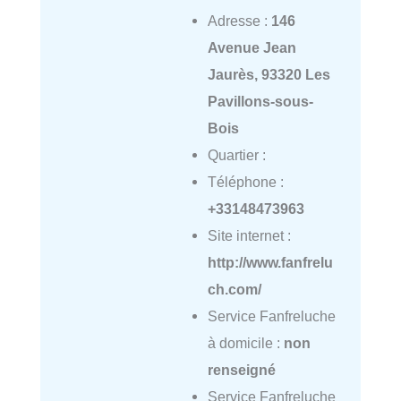
Adresse :
146
Avenue Jean
Jaurès, 93320 Les
Pavillons-sous-
Bois
Quartier :
Téléphone :
+33148473963
Site internet :
http://www.fanfrelu
ch.com/
Service Fanfreluche
à domicile :
non
renseigné
Service Fanfreluche