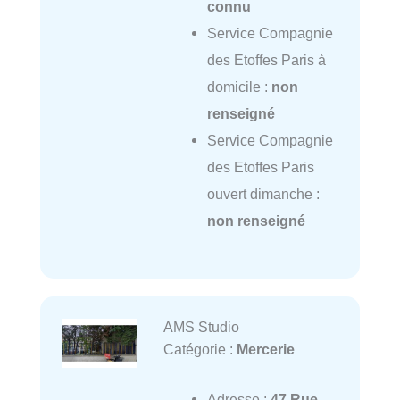
connu
Service Compagnie
des Etoffes Paris à
domicile :
non
renseigné
Service Compagnie
des Etoffes Paris
ouvert dimanche :
non renseigné
AMS Studio
Catégorie :
Mercerie
Adresse :
47 Rue