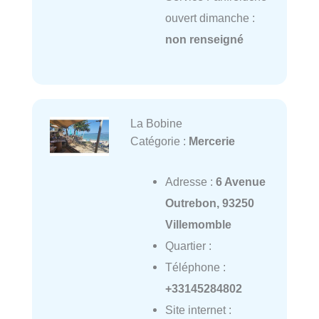
ouvert dimanche :
non renseigné
La Bobine
Catégorie :
Mercerie
Adresse :
6 Avenue
Outrebon, 93250
Villemomble
Quartier :
Téléphone :
+33145284802
Site internet :