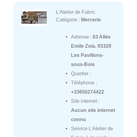
L'Atelier de Fabric
Catégorie :
Mercerie
Adresse :
63 Allée
Emile Zola, 93320
Les Pavillons-
sous-Bois
Quartier :
Téléphone :
+33650274422
Site internet :
Aucun site internet
connu
Service L'Atelier de