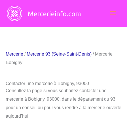
Aller
Men
au
contenu
princ
Mercerie
/
Mercerie 93 (Seine-Saint-Denis)
/ Mercerie
Bobigny
Contacter une mercerie à Bobigny, 93000
Consultez la page si vous souhaitez contacter une
mercerie à Bobigny, 93000, dans le département du 93
pour un conseil ou pour vous rendre à la mercerie ouverte
aujourd’hui.