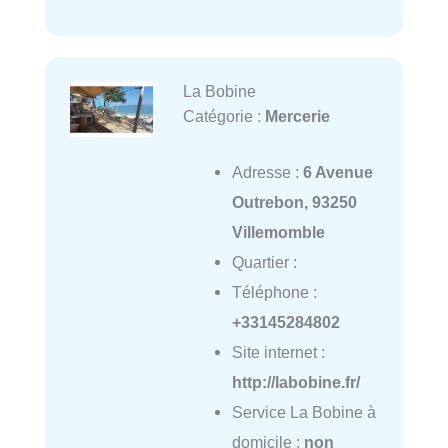
La Bobine
Catégorie :
Mercerie
Adresse :
6 Avenue
Outrebon, 93250
Villemomble
Quartier :
Téléphone :
+33145284802
Site internet :
http://labobine.fr/
Service La Bobine à
domicile :
non