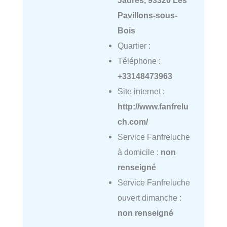
Jaurès, 93320 Les
Pavillons-sous-
Bois
Quartier :
Téléphone :
+33148473963
Site internet :
http://www.fanfrelu
ch.com/
Service Fanfreluche
à domicile :
non
renseigné
Service Fanfreluche
ouvert dimanche :
non renseigné