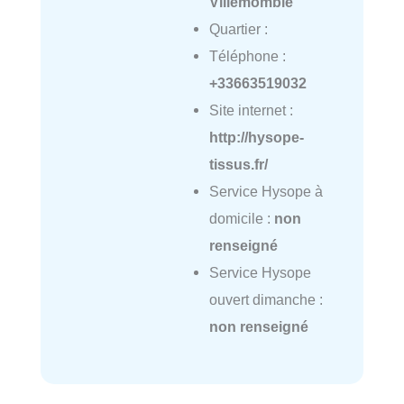
Villemomble
Quartier :
Téléphone :
+33663519032
Site internet :
http://hysope-
tissus.fr/
Service Hysope à
domicile :
non
renseigné
Service Hysope
ouvert dimanche :
non renseigné