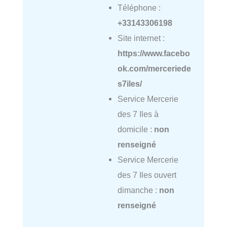
Téléphone :
+33143306198
Site internet :
https://www.facebo
ok.com/merceriede
s7iles/
Service Mercerie
des 7 Iles à
domicile :
non
renseigné
Service Mercerie
des 7 Iles ouvert
dimanche :
non
renseigné