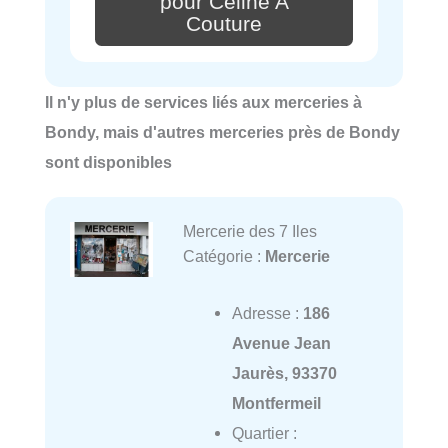
pour Celine A
Couture
Il n'y plus de services liés aux merceries à
Bondy, mais d'autres merceries près de Bondy
sont disponibles
Mercerie des 7 Iles
Catégorie :
Mercerie
Adresse :
186
Avenue Jean
Jaurès, 93370
Montfermeil
Quartier :