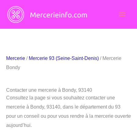
Aller
Men
au
contenu
princ
Mercerie
/
Mercerie 93 (Seine-Saint-Denis)
/ Mercerie
Bondy
Contacter une mercerie à Bondy, 93140
Consultez la page si vous souhaitez contacter une
mercerie à Bondy, 93140, dans le département du 93
pour un conseil ou pour vous rendre à la mercerie ouverte
aujourd’hui.