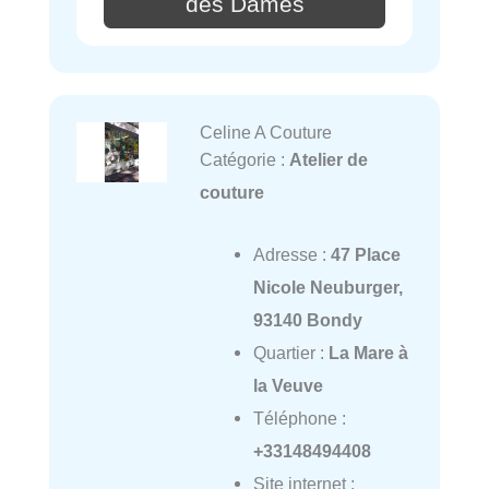
des Dames
Celine A Couture
Catégorie :
Atelier de
couture
Adresse :
47 Place
Nicole Neuburger,
93140 Bondy
Quartier :
La Mare à
la Veuve
Téléphone :
+33148494408
Site internet :