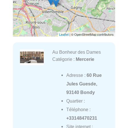
Leaflet
| © OpenStreetMap contributors
Au Bonheur des Dames
Catégorie :
Mercerie
Adresse :
60 Rue
Jules Guesde,
93140 Bondy
Quartier :
Téléphone :
+33148470231
Site internet :