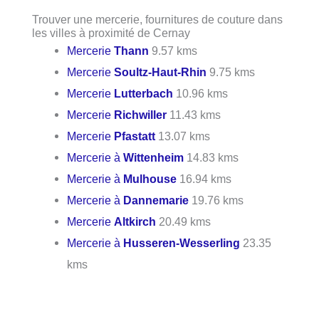
Trouver une mercerie, fournitures de couture dans
les villes à proximité de Cernay
Mercerie
Thann
9.57 kms
Mercerie
Soultz-Haut-Rhin
9.75 kms
Mercerie
Lutterbach
10.96 kms
Mercerie
Richwiller
11.43 kms
Mercerie
Pfastatt
13.07 kms
Mercerie à
Wittenheim
14.83 kms
Mercerie à
Mulhouse
16.94 kms
Mercerie à
Dannemarie
19.76 kms
Mercerie
Altkirch
20.49 kms
Mercerie à
Husseren-Wesserling
23.35
kms