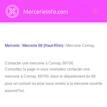
Aller
Men
au
contenu
princ
Mercerie
/
Mercerie 68 (Haut-Rhin)
/ Mercerie Cernay
Contacter une mercerie à Cernay, 68700
Consultez la page si vous souhaitez contacter une
mercerie à Cernay, 68700, dans le département du 68
pour un conseil ou pour vous rendre à la mercerie ouverte
aujourd’hui.