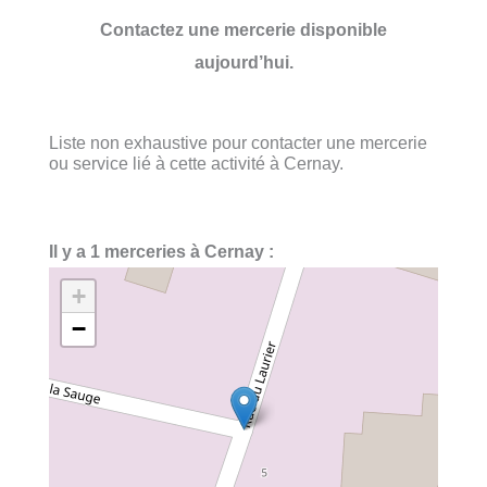
Contactez une mercerie disponible
aujourd’hui.
Liste non exhaustive pour contacter une mercerie
ou service lié à cette activité à Cernay.
Il y a 1 merceries à Cernay :
+
−