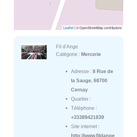
Leaflet
| © OpenStreetMap contributors
Fil d'Ange
Catégorie :
Mercerie
Adresse :
8 Rue de
la Sauge, 68700
Cernay
Quartier :
Téléphone :
+33389421839
Site internet :
http://www.fildange