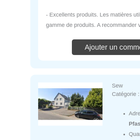
- Excellents produits. Les matières ut
gamme de produits. A recommander 
Ajouter un comm
Sew
Catégorie 
Adr
Pfas
Quar