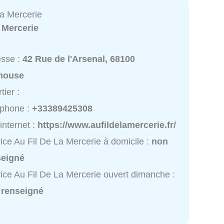
La Mercerie
:
Mercerie
esse :
42 Rue de l'Arsenal, 68100
house
tier :
éphone :
+33389425308
 internet :
https://www.aufildelamercerie.fr/
ice Au Fil De La Mercerie à domicile :
non
seigné
ice Au Fil De La Mercerie ouvert dimanche :
 renseigné