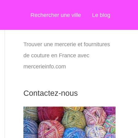
Rechercher une ville
Le blog
Trouver une mercerie et fournitures
de couture en France avec
mercerieinfo.com
Contactez-nous