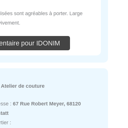
ilisées sont agréables à porter. Large
vivement.
entaire pour IDONIM
:
Atelier de couture
esse :
67 Rue Robert Meyer, 68120
tatt
tier :