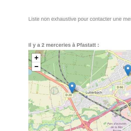
Liste non exhaustive pour contacter une merce
Il y a 2 merceries à Pfastatt :
+
−