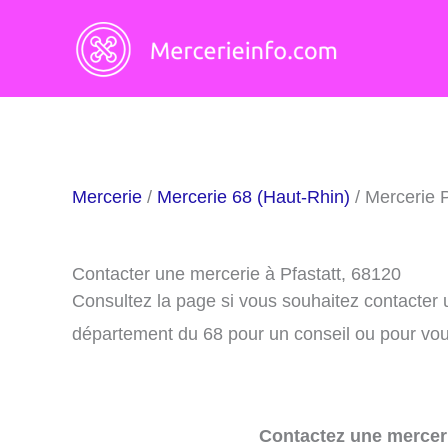
Aller
au
contenu
Mercerie
/
Mercerie 68 (Haut-Rhin)
/ Mercerie P
Contacter une mercerie à Pfastatt, 68120
Consultez la page si vous souhaitez contacter 
département du 68 pour un conseil ou pour vous
Contactez une merceri