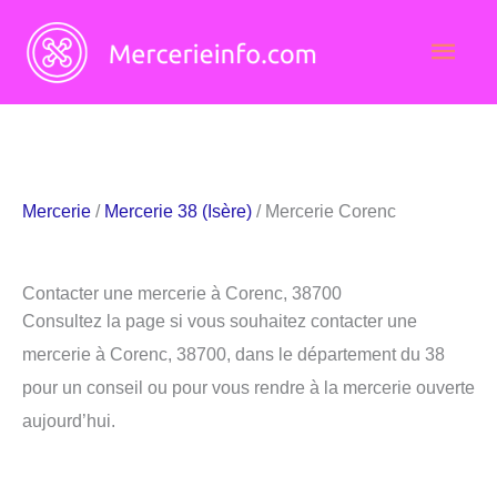
Aller
Men
au
contenu
princ
Mercerie
/
Mercerie 38 (Isère)
/ Mercerie Corenc
Contacter une mercerie à Corenc, 38700
Consultez la page si vous souhaitez contacter une
mercerie à Corenc, 38700, dans le département du 38
pour un conseil ou pour vous rendre à la mercerie ouverte
aujourd’hui.