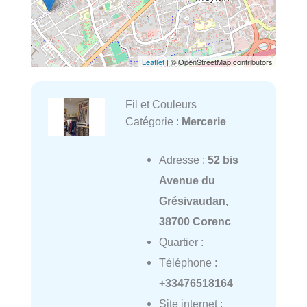
Leaflet
| © OpenStreetMap contributors
Fil et Couleurs
Catégorie :
Mercerie
Adresse :
52 bis
Avenue du
Grésivaudan,
38700 Corenc
Quartier :
Téléphone :
+33476518164
Site internet :