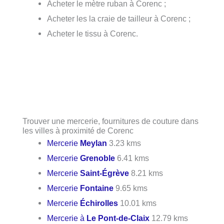
Acheter le mètre ruban à Corenc ;
Acheter les la craie de tailleur à Corenc ;
Acheter le tissu à Corenc.
Trouver une mercerie, fournitures de couture dans
les villes à proximité de Corenc
Mercerie
Meylan
3.23 kms
Mercerie
Grenoble
6.41 kms
Mercerie
Saint-Égrève
8.21 kms
Mercerie
Fontaine
9.65 kms
Mercerie
Échirolles
10.01 kms
Mercerie à
Le Pont-de-Claix
12.79 kms