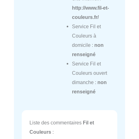
http://www.fil-et-
couleurs.fr/
Service Fil et
Couleurs à
domicile :
non
renseigné
Service Fil et
Couleurs ouvert
dimanche :
non
renseigné
Liste des commentaires
Fil et
Couleurs
: