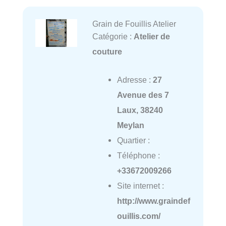
Grain de Fouillis Atelier
Catégorie :
Atelier de
couture
Adresse :
27
Avenue des 7
Laux, 38240
Meylan
Quartier :
Téléphone :
+33672009266
Site internet :
http://www.graindef
ouillis.com/