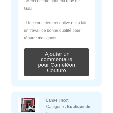
- Merci encore pour ma robe de
Gala.
- Une couturière réceptive qui a fait
un travail de bonne qualité pour
réparer mes gants.
Ajouter un
commentaire
pour Caméléon
Couture
Lanae Tricot
Catégorie :
Boutique de