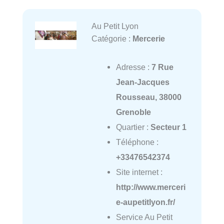
Au Petit Lyon
Catégorie :
Mercerie
Adresse :
7 Rue
Jean-Jacques
Rousseau, 38000
Grenoble
Quartier :
Secteur 1
Téléphone :
+33476542374
Site internet :
http://www.merceri
e-aupetitlyon.fr/
Service Au Petit