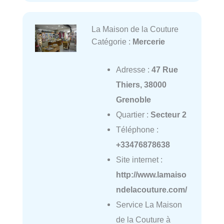
La Maison de la Couture
Catégorie :
Mercerie
Adresse :
47 Rue
Thiers, 38000
Grenoble
Quartier :
Secteur 2
Téléphone :
+33476878638
Site internet :
http://www.lamaiso
ndelacouture.com/
Service La Maison
de la Couture à