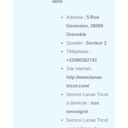
laine
Adresse :
5 Rue
Genissieu, 38000
Grenoble
Quartier :
Secteur 2
Téléphone :
+33480382741
Site internet :
http://www.lanae-
tricot.com/
Service Lanae Tricot
à domicile :
non
renseigné
Service Lanae Tricot