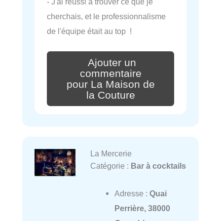
- J'ai réussi à trouver ce que je
cherchais, et le professionnalisme
de l'équipe était au top !
Ajouter un
commentaire
pour La Maison de
la Couture
La Mercerie
Catégorie :
Bar à cocktails
Adresse :
Quai
Perrière, 38000