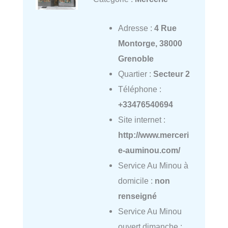
Adresse :
4 Rue
Montorge, 38000
Grenoble
Quartier :
Secteur 2
Téléphone :
+33476540694
Site internet :
http://www.merceri
e-auminou.com/
Service Au Minou à
domicile :
non
renseigné
Service Au Minou
ouvert dimanche :