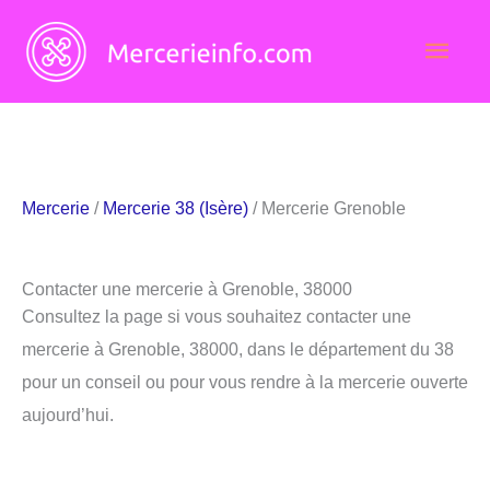
Aller
Men
au
contenu
princ
Mercerie
/
Mercerie 38 (Isère)
/ Mercerie Grenoble
Contacter une mercerie à Grenoble, 38000
Consultez la page si vous souhaitez contacter une
mercerie à Grenoble, 38000, dans le département du 38
pour un conseil ou pour vous rendre à la mercerie ouverte
aujourd’hui.