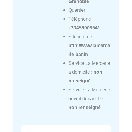
Grenoble
Quartier :
Téléphone :
+33456008541
Site internet :
http://www.lamerce
rie-bar.fr/
Service La Mercerie
à domicile :
non
renseigné
Service La Mercerie
ouvert dimanche :
non renseigné