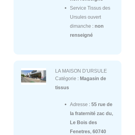
Service Tissus des
Ursules ouvert
dimanche :
non
renseigné
LA MAISON D'URSULE
Catégorie :
Magasin de
tissus
Adresse :
55 rue de
la fraternité zac du,
Le Bois des
Fenetres, 60740