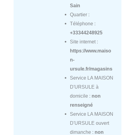
Sain
Quartier :
Téléphone :
+33344248925
Site internet :
https://www.maiso
n-
ursule.fr/magasins
Service LA MAISON
D'URSULE à
domicile :
non
renseigné
Service LA MAISON
D'URSULE ouvert
dimanche :
non