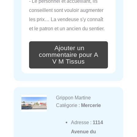
- Le personnel et accueillant, ils
conseillent sont vouloir augmenter
les prix… La vendeuse s'y connaît
et le patron et un ancien du sentier.
Ajouter un
commentaire pour A
V M Tissus
Grippon Martine
Catégorie :
Mercerie
Adresse :
1114
Avenue du