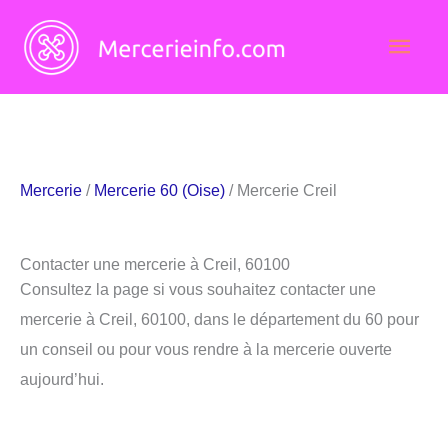
Aller
Men
au
contenu
princ
Mercerie
/
Mercerie 60 (Oise)
/ Mercerie Creil
Contacter une mercerie à Creil, 60100
Consultez la page si vous souhaitez contacter une
mercerie à Creil, 60100, dans le département du 60 pour
un conseil ou pour vous rendre à la mercerie ouverte
aujourd’hui.