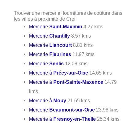
Trouver une mercerie, fournitures de couture dans
les villes à proximité de Creil
Mercerie
Saint-Maximin
4.27 kms
Mercerie
Chantilly
8.57 kms
Mercerie
Liancourt
8.81 kms
Mercerie
Fleurines
11.97 kms
Mercerie
Senlis
12.08 kms
Mercerie à
Précy-sur-Oise
14.65 kms
Mercerie à
Pont-Sainte-Maxence
14.79
kms
Mercerie à
Mouy
21.65 kms
Mercerie
Beaumont-sur-Oise
23.98 kms
Mercerie à
Fresnoy-en-Thelle
25.34 kms