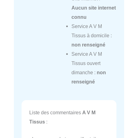
Aucun site internet
connu
Service A V M
Tissus à domicile :
non renseigné
Service A V M
Tissus ouvert
dimanche :
non
renseigné
Liste des commentaires
A V M
Tissus
: