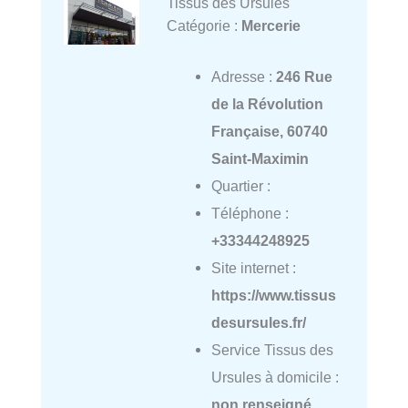
Tissus des Ursules
Catégorie :
Mercerie
Adresse :
246 Rue
de la Révolution
Française, 60740
Saint-Maximin
Quartier :
Téléphone :
+33344248925
Site internet :
https://www.tissus
desursules.fr/
Service Tissus des
Ursules à domicile :
non renseigné