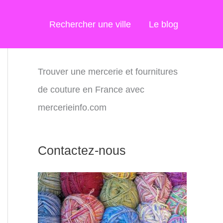
Rechercher une ville
Le blog
Trouver une mercerie et fournitures
de couture en France avec
mercerieinfo.com
Contactez-nous