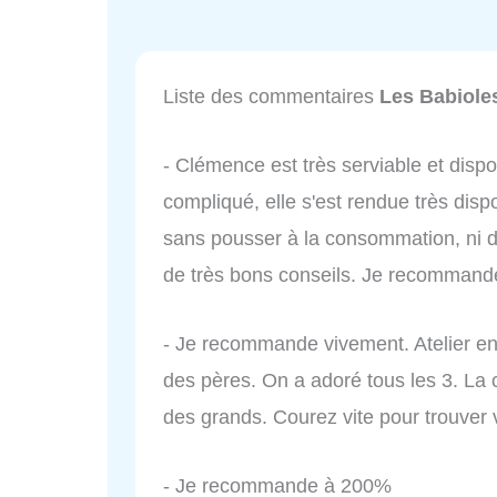
Liste des commentaires
Les Babiole
- Clémence est très serviable et dispon
compliqué, elle s'est rendue très dis
sans pousser à la consommation, ni de 
de très bons conseils. Je recommand
- Je recommande vivement. Atelier en 
des pères. On a adoré tous les 3. La cr
des grands. Courez vite pour trouver 
- Je recommande à 200%