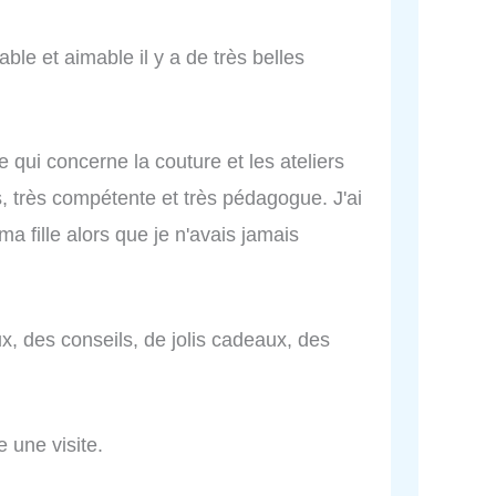
ble et aimable il y a de très belles
e qui concerne la couture et les ateliers
, très compétente et très pédagogue. J'ai
ma fille alors que je n'avais jamais
ux, des conseils, de jolis cadeaux, des
e une visite.