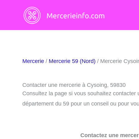
Aller
au
contenu
Mercerie
/
Mercerie 59 (Nord)
/ Mercerie Cysoi
Contacter une mercerie à Cysoing, 59830
Consultez la page si vous souhaitez contacter
département du 59 pour un conseil ou pour vous
Contactez une merceri