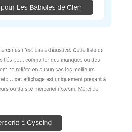
 pour Les Babioles de Clem
merceries n’est pas exhaustive. Cette liste de
ces liés peut comporter des manques ou des
ment ne reflète en aucun cas les meilleurs
s, etc… cet affichage est uniquement présent à
ateurs ou du site mercerieinfo.com. Merci de
ercerie à Cysoing