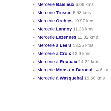
Mercerie
Baisieux
6.06 kms
Mercerie
Tressin
6.53 kms
Mercerie
Orchies
10.97 kms
Mercerie
Lannoy
11.36 kms
Mercerie
Lezennes
11.82 kms
Mercerie à
Leers
13.35 kms
Mercerie à
Croix
13.9 kms
Mercerie à
Roubaix
14.22 kms
Mercerie
Mons-en-Baroeul
14.6 km
Mercerie à
Wasquehal
15.56 kms