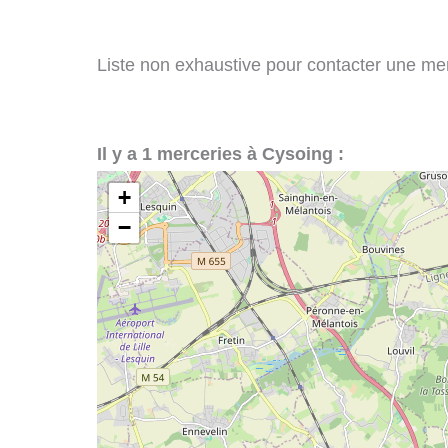
Liste non exhaustive pour contacter une merc
Il y a 1 merceries à Cysoing :
+
−