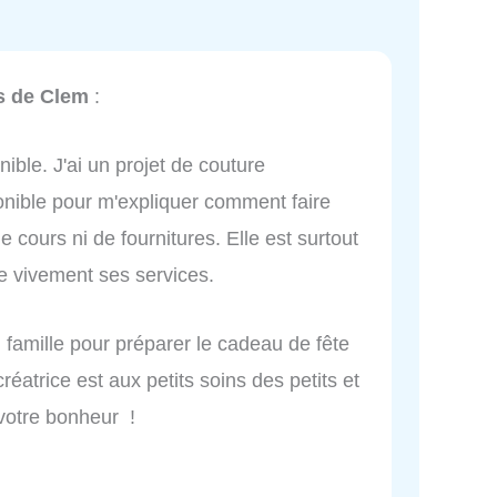
s de Clem
:
ible. J'ai un projet de couture
ponible pour m'expliquer comment faire
cours ni de fournitures. Elle est surtout
e vivement ses services.
famille pour préparer le cadeau de fête
éatrice est aux petits soins des petits et
votre bonheur !