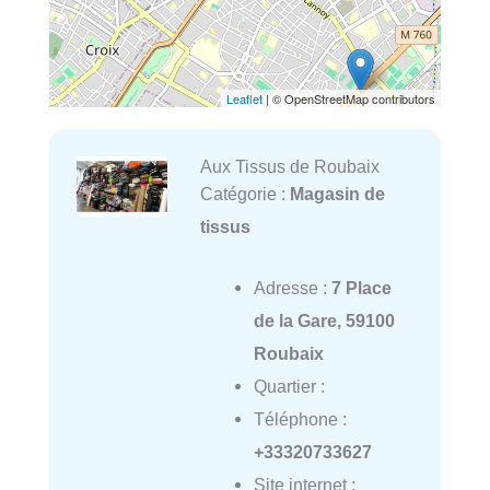
Leaflet
| © OpenStreetMap contributors
Aux Tissus de Roubaix
Catégorie :
Magasin de
tissus
Adresse :
7 Place
de la Gare, 59100
Roubaix
Quartier :
Téléphone :
+33320733627
Site internet :