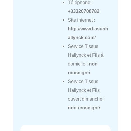
Téléphone :
+33320708782
Site internet :
http://www.tissush
allynck.com/
Service Tissus
Hallynck et Fils à
domicile :
non
renseigné
Service Tissus
Hallynck et Fils
ouvert dimanche :
non renseigné