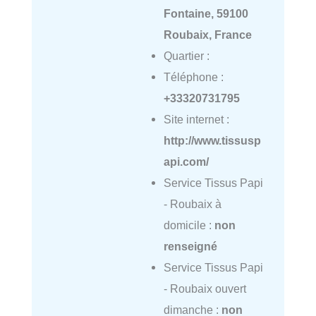
Fontaine, 59100
Roubaix, France
Quartier :
Téléphone :
+33320731795
Site internet :
http://www.tissusp
api.com/
Service Tissus Papi
- Roubaix à
domicile :
non
renseigné
Service Tissus Papi
- Roubaix ouvert
dimanche :
non