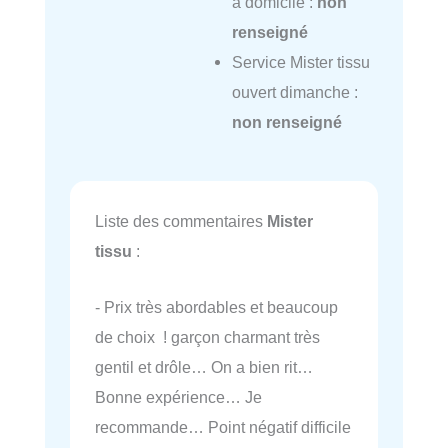
à domicile :
non
renseigné
Service Mister tissu
ouvert dimanche :
non renseigné
Liste des commentaires
Mister
tissu
:
- Prix très abordables et beaucoup
de choix ! garçon charmant très
gentil et drôle… On a bien rit…
Bonne expérience… Je
recommande… Point négatif difficile