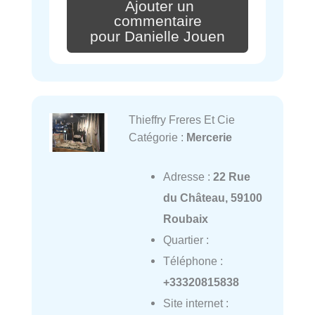
Ajouter un
commentaire
pour Danielle Jouen
Thieffry Freres Et Cie
Catégorie :
Mercerie
Adresse :
22 Rue
du Château, 59100
Roubaix
Quartier :
Téléphone :
+33320815838
Site internet :