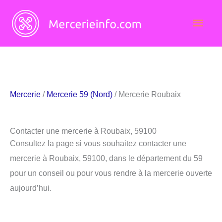
Aller
Men
au
contenu
princ
Mercerie
/
Mercerie 59 (Nord)
/ Mercerie Roubaix
Contacter une mercerie à Roubaix, 59100
Consultez la page si vous souhaitez contacter une
mercerie à Roubaix, 59100, dans le département du 59
pour un conseil ou pour vous rendre à la mercerie ouverte
aujourd’hui.