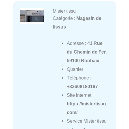
Mister tissu
Catégorie :
Magasin de
tissus
Adresse :
41 Rue
du Chemin de Fer,
59100 Roubaix
Quartier :
Téléphone :
+33608180197
Site internet :
https://mistertissu.
com/
Service Mister tissu