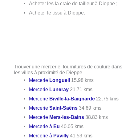
Acheter les la craie de tailleur à Dieppe ;
Acheter le tissu à Dieppe.
Trouver une mercerie, fournitures de couture dans
les villes à proximité de Dieppe
Mercerie
Longueil
15.98 kms
Mercerie
Luneray
21.71 kms
Mercerie
Biville-la-Baignarde
22.75 kms
Mercerie
Saint-Saëns
34.69 kms
Mercerie
Mers-les-Bains
38.83 kms
Mercerie à
Eu
40.05 kms
Mercerie à
Pavilly
41.53 kms