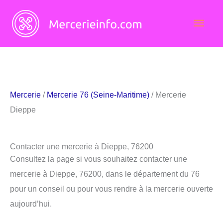
Aller
Men
au
contenu
princ
Mercerie
/
Mercerie 76 (Seine-Maritime)
/ Mercerie
Dieppe
Contacter une mercerie à Dieppe, 76200
Consultez la page si vous souhaitez contacter une
mercerie à Dieppe, 76200, dans le département du 76
pour un conseil ou pour vous rendre à la mercerie ouverte
aujourd’hui.