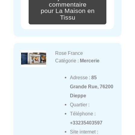
commentaire
pour La Maison en
Tissu
Rose France
Catégorie :
Mercerie
Adresse :
85
Grande Rue, 76200
Dieppe
Quartier :
Téléphone :
+33235403597
Site internet :