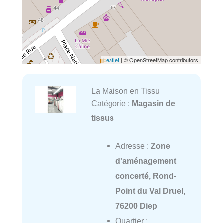
Leaflet
| © OpenStreetMap contributors
La Maison en Tissu
Catégorie :
Magasin de
tissus
Adresse :
Zone
d'aménagement
concerté, Rond-
Point du Val Druel,
76200 Diep
Quartier :