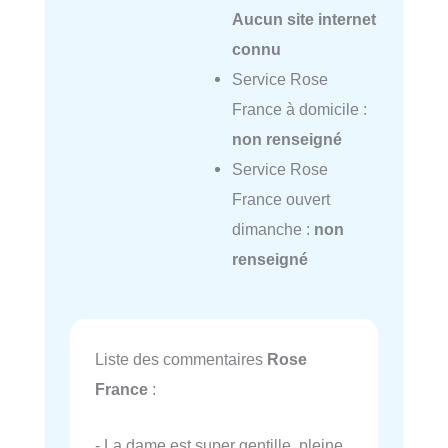
Aucun site internet
connu
Service Rose
France à domicile :
non renseigné
Service Rose
France ouvert
dimanche :
non
renseigné
Liste des commentaires
Rose
France
:
- La dame est super gentille, pleine