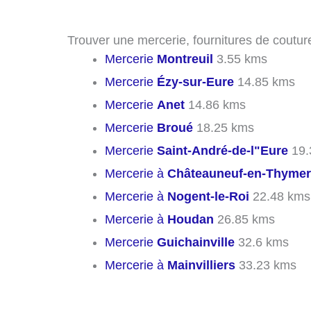
Trouver une mercerie, fournitures de couture
Mercerie
Montreuil
3.55 kms
Mercerie
Ézy-sur-Eure
14.85 kms
Mercerie
Anet
14.86 kms
Mercerie
Broué
18.25 kms
Mercerie
Saint-André-de-l"Eure
19.
Mercerie à
Châteauneuf-en-Thymer
Mercerie à
Nogent-le-Roi
22.48 kms
Mercerie à
Houdan
26.85 kms
Mercerie
Guichainville
32.6 kms
Mercerie à
Mainvilliers
33.23 kms