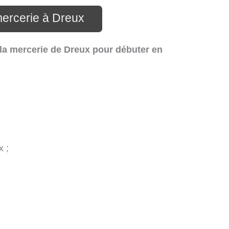
mercerie à Dreux
 la mercerie de Dreux pour débuter en
x ;