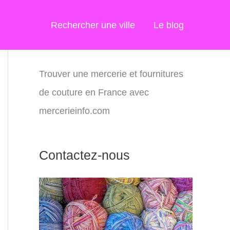
Rechercher une ville
Le blog
Trouver une mercerie et fournitures
de couture en France avec
mercerieinfo.com
Contactez-nous