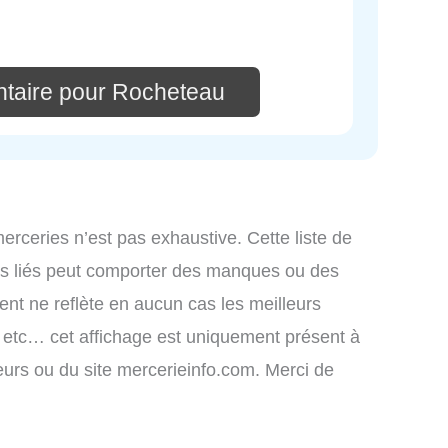
taire pour Rocheteau
merceries n’est pas exhaustive. Cette liste de
ces liés peut comporter des manques ou des
ment ne reflète en aucun cas les meilleurs
s, etc… cet affichage est uniquement présent à
ateurs ou du site mercerieinfo.com. Merci de