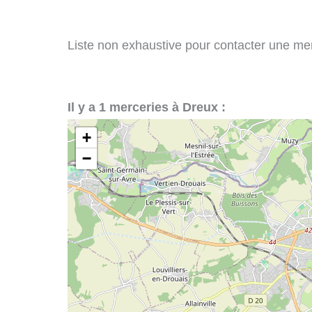
Liste non exhaustive pour contacter une merc
Il y a 1 merceries à Dreux :
+
−