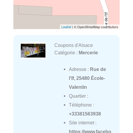
Leaflet
| © OpenStreetMap contributors
Coupons d'Alsace
Catégorie :
Mercerie
Adresse :
Rue de
l'If, 25480 École-
Valentin
Quartier :
Téléphone :
+33381563938
Site internet :
https://www.facebo