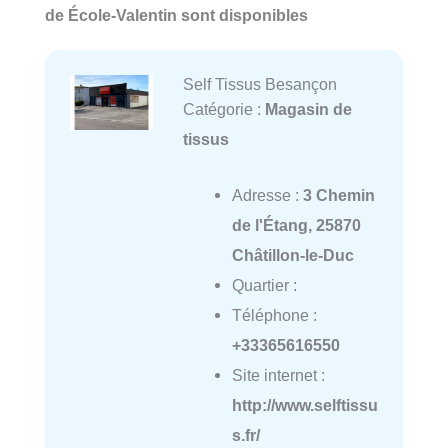
de École-Valentin sont disponibles
Self Tissus Besançon
Catégorie :
Magasin de
tissus
Adresse :
3 Chemin
de l'Étang, 25870
Châtillon-le-Duc
Quartier :
Téléphone :
+33365616550
Site internet :
http://www.selftissu
s.fr/