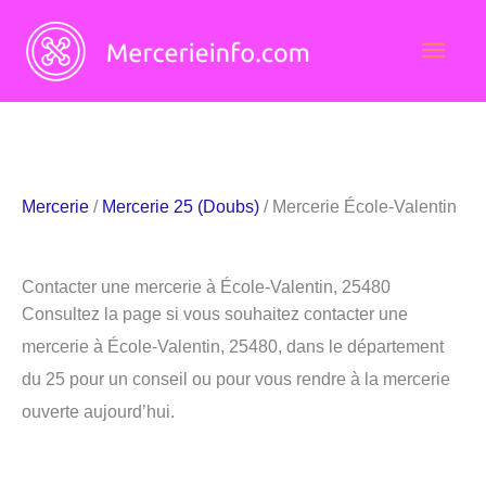
Aller
Men
au
contenu
princ
Mercerie
/
Mercerie 25 (Doubs)
/ Mercerie École-Valentin
Contacter une mercerie à École-Valentin, 25480
Consultez la page si vous souhaitez contacter une
mercerie à École-Valentin, 25480, dans le département
du 25 pour un conseil ou pour vous rendre à la mercerie
ouverte aujourd’hui.