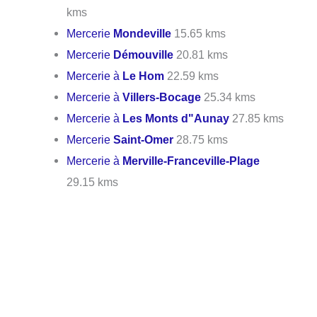
kms
Mercerie
Mondeville
15.65 kms
Mercerie
Démouville
20.81 kms
Mercerie à
Le Hom
22.59 kms
Mercerie à
Villers-Bocage
25.34 kms
Mercerie à
Les Monts d"Aunay
27.85 kms
Mercerie
Saint-Omer
28.75 kms
Mercerie à
Merville-Franceville-Plage
29.15 kms