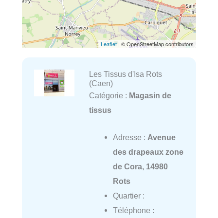
Leaflet
| © OpenStreetMap contributors
Les Tissus d'Isa Rots
(Caen)
Catégorie :
Magasin de
tissus
Adresse :
Avenue
des drapeaux zone
de Cora, 14980
Rots
Quartier :
Téléphone :