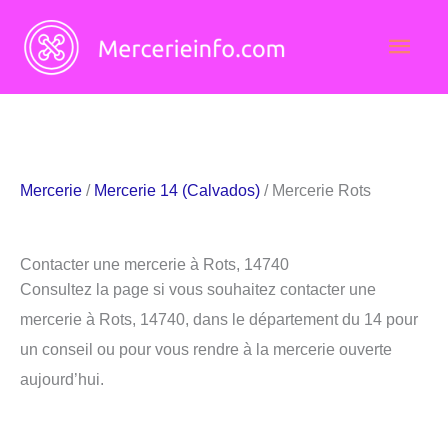
Aller
Men
au
contenu
princ
Mercerie
/
Mercerie 14 (Calvados)
/ Mercerie Rots
Contacter une mercerie à Rots, 14740
Consultez la page si vous souhaitez contacter une
mercerie à Rots, 14740, dans le département du 14 pour
un conseil ou pour vous rendre à la mercerie ouverte
aujourd’hui.