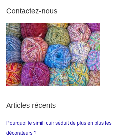
Contactez-nous
Articles récents
Pourquoi le simili cuir séduit de plus en plus les
décorateurs ?