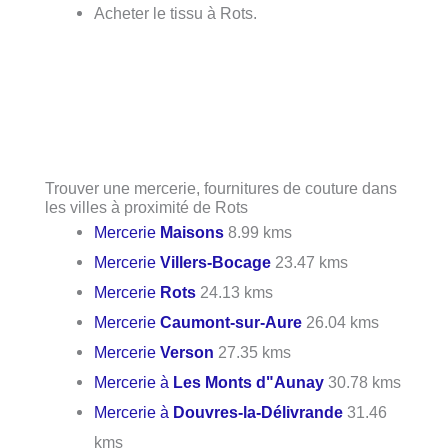
Acheter le tissu à Rots.
Trouver une mercerie, fournitures de couture dans
les villes à proximité de Rots
Mercerie
Maisons
8.99 kms
Mercerie
Villers-Bocage
23.47 kms
Mercerie
Rots
24.13 kms
Mercerie
Caumont-sur-Aure
26.04 kms
Mercerie
Verson
27.35 kms
Mercerie à
Les Monts d"Aunay
30.78 kms
Mercerie à
Douvres-la-Délivrande
31.46
kms