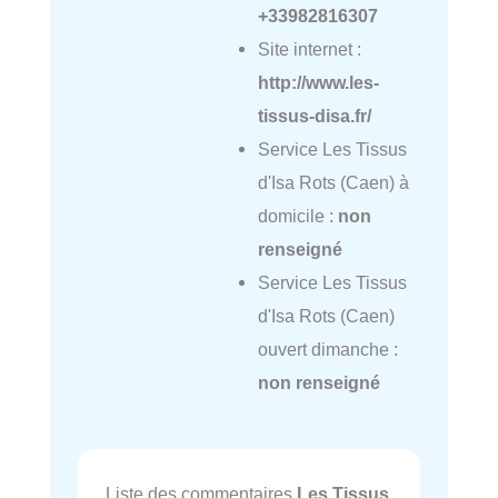
+33982816307
Site internet :
http://www.les-
tissus-disa.fr/
Service Les Tissus
d'Isa Rots (Caen) à
domicile :
non
renseigné
Service Les Tissus
d'Isa Rots (Caen)
ouvert dimanche :
non renseigné
Liste des commentaires
Les Tissus