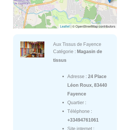
Leaflet
| © OpenStreetMap contributors
Aux Tissus de Fayence
Catégorie :
Magasin de
tissus
Adresse :
24 Place
Léon Roux, 83440
Fayence
Quartier :
Téléphone :
+33494761061
Site internet :