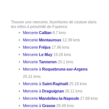
Trouver une mercerie, fournitures de couture dans
les villes à proximité de Fayence
Mercerie
Callian
8.7 kms
Mercerie
Montauroux
12.39 kms
Mercerie
Fréjus
17.96 kms
Mercerie
Le Muy
19.26 kms
Mercerie
Tanneron
20.1 kms
Mercerie à
Roquebrune-sur-Argens
20.31 kms
Mercerie à
Saint-Raphaël
25.18 kms
Mercerie à
Draguignan
26.11 kms
Mercerie
Mandelieu-la-Napoule
27.68 kms
Mercerie à
Grasse
28.48 kms