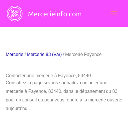
Aller
Men
au
contenu
princ
Mercerie
/
Mercerie 83 (Var)
/ Mercerie Fayence
Contacter une mercerie à Fayence, 83440
Consultez la page si vous souhaitez contacter une
mercerie à Fayence, 83440, dans le département du 83
pour un conseil ou pour vous rendre à la mercerie ouverte
aujourd’hui.