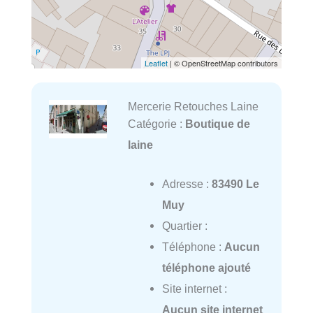
Leaflet
| © OpenStreetMap contributors
Mercerie Retouches Laine
Catégorie :
Boutique de
laine
Adresse :
83490 Le
Muy
Quartier :
Téléphone :
Aucun
téléphone ajouté
Site internet :
Aucun site internet