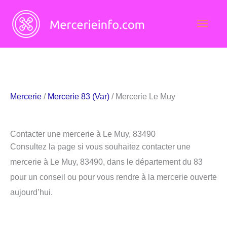
Aller
Men
au
contenu
princ
Mercerie
/
Mercerie 83 (Var)
/ Mercerie Le Muy
Contacter une mercerie à Le Muy, 83490
Consultez la page si vous souhaitez contacter une
mercerie à Le Muy, 83490, dans le département du 83
pour un conseil ou pour vous rendre à la mercerie ouverte
aujourd’hui.