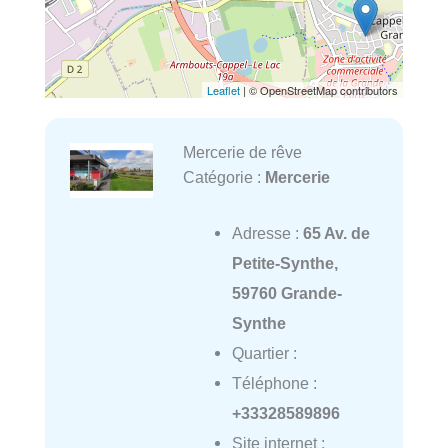
Leaflet
| © OpenStreetMap contributors
Mercerie de rêve
Catégorie :
Mercerie
Adresse :
65 Av. de
Petite-Synthe,
59760 Grande-
Synthe
Quartier :
Téléphone :
+33328589896
Site internet :