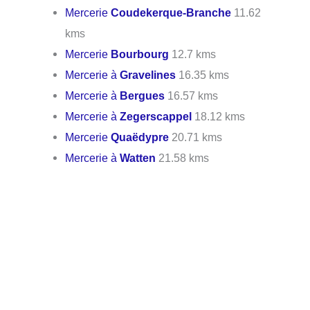
Mercerie
Coudekerque-Branche
11.62
kms
Mercerie
Bourbourg
12.7 kms
Mercerie à
Gravelines
16.35 kms
Mercerie à
Bergues
16.57 kms
Mercerie à
Zegerscappel
18.12 kms
Mercerie
Quaëdypre
20.71 kms
Mercerie à
Watten
21.58 kms