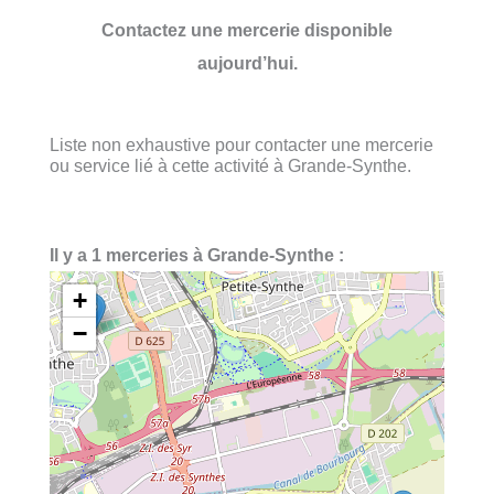
Contactez une mercerie disponible
aujourd’hui.
Liste non exhaustive pour contacter une mercerie
ou service lié à cette activité à Grande-Synthe.
Il y a 1 merceries à Grande-Synthe :
+
−