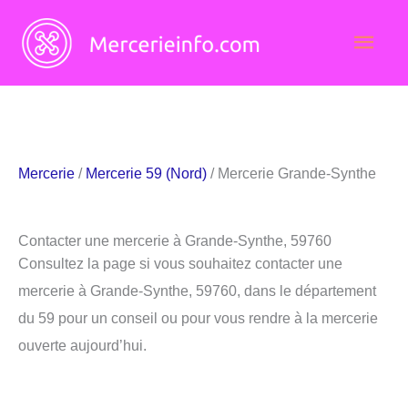
Aller
Men
au
contenu
princ
Mercerie
/
Mercerie 59 (Nord)
/ Mercerie Grande-Synthe
Contacter une mercerie à Grande-Synthe, 59760
Consultez la page si vous souhaitez contacter une
mercerie à Grande-Synthe, 59760, dans le département
du 59 pour un conseil ou pour vous rendre à la mercerie
ouverte aujourd’hui.