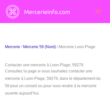
Aller
Men
au
contenu
princ
Mercerie
/
Mercerie 59 (Nord)
/ Mercerie Loon-Plage
Contacter une mercerie à Loon-Plage, 59279
Consultez la page si vous souhaitez contacter une
mercerie à Loon-Plage, 59279, dans le département du
59 pour un conseil ou pour vous rendre à la mercerie
ouverte aujourd’hui.