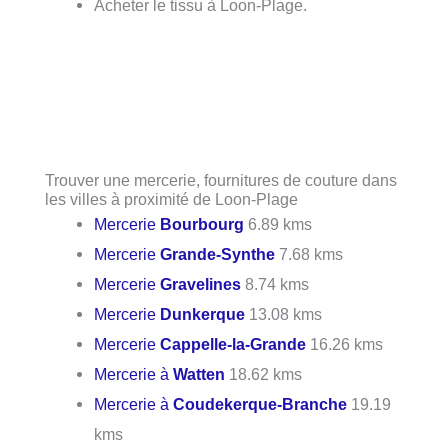
Acheter le tissu à Loon-Plage.
Trouver une mercerie, fournitures de couture dans
les villes à proximité de Loon-Plage
Mercerie
Bourbourg
6.89 kms
Mercerie
Grande-Synthe
7.68 kms
Mercerie
Gravelines
8.74 kms
Mercerie
Dunkerque
13.08 kms
Mercerie
Cappelle-la-Grande
16.26 kms
Mercerie à
Watten
18.62 kms
Mercerie à
Coudekerque-Branche
19.19
kms