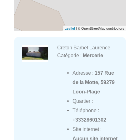
Leaflet
| © OpenStreetMap contributors
Creton Barbet Laurence
Catégorie :
Mercerie
Adresse :
157 Rue
de la Motte, 59279
Loon-Plage
Quartier :
Téléphone :
+33328601302
Site internet :
Aucun site internet