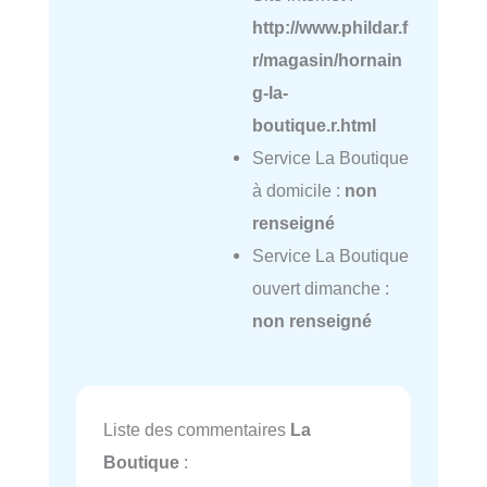
http://www.phildar.f
r/magasin/hornain
g-la-
boutique.r.html
Service La Boutique
à domicile :
non
renseigné
Service La Boutique
ouvert dimanche :
non renseigné
Liste des commentaires
La
Boutique
: