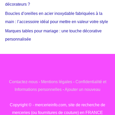
décorateurs ?
Boucles d’oreilles en acier inoxydable fabriquées à la
main : l’accessoire idéal pour mettre en valeur votre style
Marques tables pour mariage : une touche décorative
personnalisée
Contactez-nous
-
Mentions légales
-
Confidentialité et
Informations personnelles
-
Ajouter un nouveau
Copyright © - mercerieinfo.com, site de recherche de
merceries (ou fournitures de couture) en FRANCE