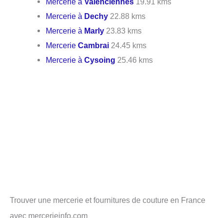
Mercerie à
Valenciennes
19.91 kms
Mercerie à
Dechy
22.88 kms
Mercerie à
Marly
23.83 kms
Mercerie
Cambrai
24.45 kms
Mercerie à
Cysoing
25.46 kms
Trouver une mercerie et fournitures de couture en France
avec mercerieinfo.com