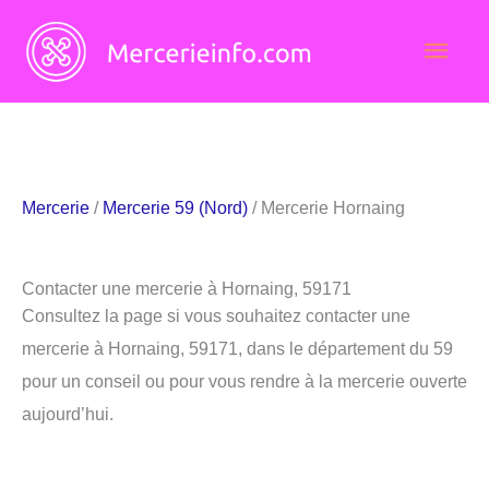
Aller
Men
au
contenu
princ
Mercerie
/
Mercerie 59 (Nord)
/ Mercerie Hornaing
Contacter une mercerie à Hornaing, 59171
Consultez la page si vous souhaitez contacter une
mercerie à Hornaing, 59171, dans le département du 59
pour un conseil ou pour vous rendre à la mercerie ouverte
aujourd’hui.