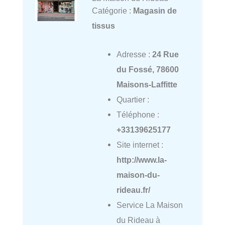
Catégorie :
Magasin de
tissus
Adresse :
24 Rue
du Fossé, 78600
Maisons-Laffitte
Quartier :
Téléphone :
+33139625177
Site internet :
http://www.la-
maison-du-
rideau.fr/
Service La Maison
du Rideau à