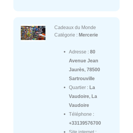
Cadeaux du Monde
Catégorie :
Mercerie
Adresse :
80
Avenue Jean
Jaurès, 78500
Sartrouville
Quartier :
La
Vaudoire, La
Vaudoire
Téléphone :
+33139576700
Site internet :