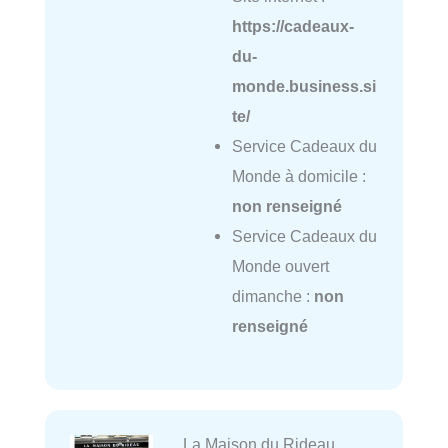
https://cadeaux-
du-
monde.business.si
te/
Service Cadeaux du
Monde à domicile :
non renseigné
Service Cadeaux du
Monde ouvert
dimanche :
non
renseigné
La Maison du Rideau