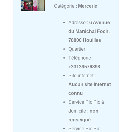
Catégorie :
Mercerie
Adresse :
6 Avenue
du Maréchal Foch,
78800 Houilles
Quartier :
Téléphone :
+33139576898
Site internet :
Aucun site internet
connu
Service Pic Pic à
domicile :
non
renseigné
Service Pic Pic