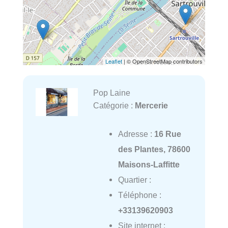
Leaflet
| © OpenStreetMap contributors
Pop Laine
Catégorie :
Mercerie
Adresse :
16 Rue
des Plantes, 78600
Maisons-Laffitte
Quartier :
Téléphone :
+33139620903
Site internet :