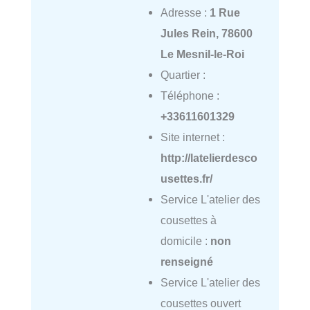
Adresse :
1 Rue
Jules Rein, 78600
Le Mesnil-le-Roi
Quartier :
Téléphone :
+33611601329
Site internet :
http://latelierdesco
usettes.fr/
Service L'atelier des
cousettes à
domicile :
non
renseigné
Service L'atelier des
cousettes ouvert