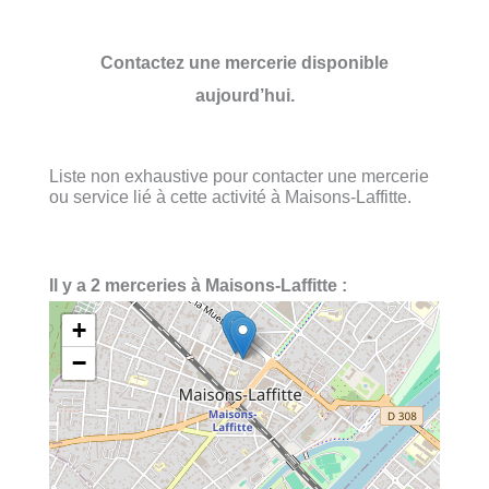
Contactez une mercerie disponible
aujourd’hui.
Liste non exhaustive pour contacter une mercerie
ou service lié à cette activité à Maisons-Laffitte.
Il y a 2 merceries à Maisons-Laffitte :
+
−