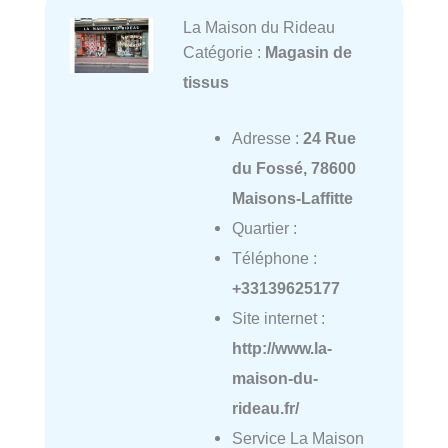
La Maison du Rideau
Catégorie :
Magasin de
tissus
Adresse :
24 Rue
du Fossé, 78600
Maisons-Laffitte
Quartier :
Téléphone :
+33139625177
Site internet :
http://www.la-
maison-du-
rideau.fr/
Service La Maison