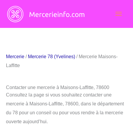
Aller
Men
au
contenu
princ
Mercerie
/
Mercerie 78 (Yvelines)
/ Mercerie Maisons-
Laffitte
Contacter une mercerie à Maisons-Laffitte, 78600
Consultez la page si vous souhaitez contacter une
mercerie à Maisons-Laffitte, 78600, dans le département
du 78 pour un conseil ou pour vous rendre à la mercerie
ouverte aujourd’hui.