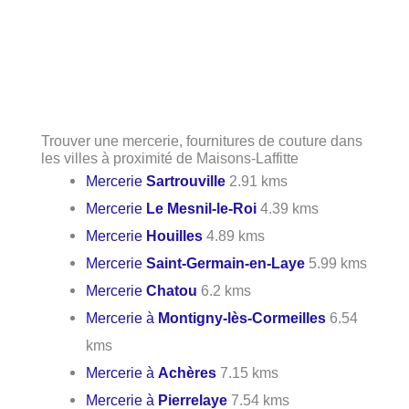
Trouver une mercerie, fournitures de couture dans
les villes à proximité de Maisons-Laffitte
Mercerie
Sartrouville
2.91 kms
Mercerie
Le Mesnil-le-Roi
4.39 kms
Mercerie
Houilles
4.89 kms
Mercerie
Saint-Germain-en-Laye
5.99 kms
Mercerie
Chatou
6.2 kms
Mercerie à
Montigny-lès-Cormeilles
6.54
kms
Mercerie à
Achères
7.15 kms
Mercerie à
Pierrelaye
7.54 kms