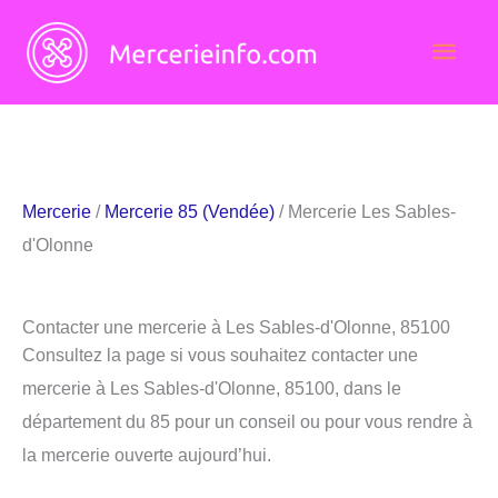
Aller
Men
au
contenu
princ
Mercerie
/
Mercerie 85 (Vendée)
/ Mercerie Les Sables-
d'Olonne
Contacter une mercerie à Les Sables-d'Olonne, 85100
Consultez la page si vous souhaitez contacter une
mercerie à Les Sables-d'Olonne, 85100, dans le
département du 85 pour un conseil ou pour vous rendre à
la mercerie ouverte aujourd’hui.