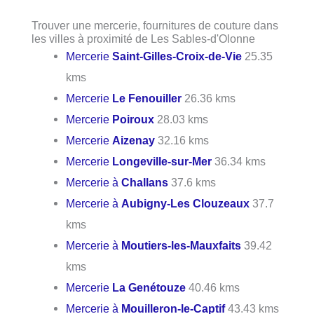
Trouver une mercerie, fournitures de couture dans
les villes à proximité de Les Sables-d'Olonne
Mercerie
Saint-Gilles-Croix-de-Vie
25.35
kms
Mercerie
Le Fenouiller
26.36 kms
Mercerie
Poiroux
28.03 kms
Mercerie
Aizenay
32.16 kms
Mercerie
Longeville-sur-Mer
36.34 kms
Mercerie à
Challans
37.6 kms
Mercerie à
Aubigny-Les Clouzeaux
37.7
kms
Mercerie à
Moutiers-les-Mauxfaits
39.42
kms
Mercerie
La Genétouze
40.46 kms
Mercerie à
Mouilleron-le-Captif
43.43 kms