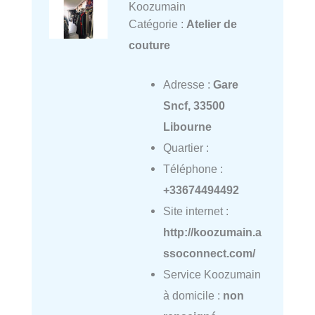
Koozumain
Catégorie :
Atelier de
couture
Adresse :
Gare
Sncf, 33500
Libourne
Quartier :
Téléphone :
+33674494492
Site internet :
http://koozumain.a
ssoconnect.com/
Service Koozumain
à domicile :
non