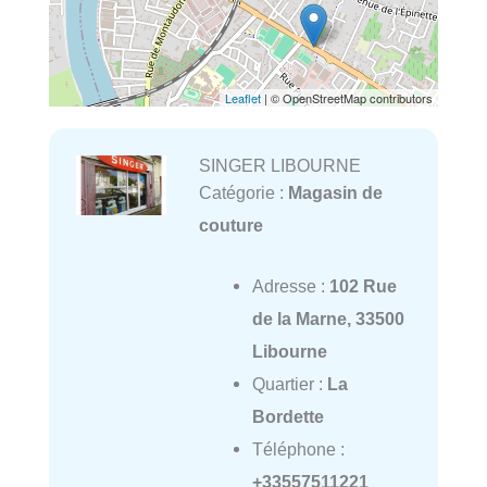
Leaflet
| © OpenStreetMap contributors
SINGER LIBOURNE
Catégorie :
Magasin de
couture
Adresse :
102 Rue
de la Marne, 33500
Libourne
Quartier :
La
Bordette
Téléphone :
+33557511221