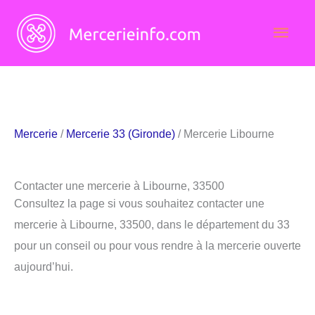
Aller
Men
au
contenu
princ
Mercerie
/
Mercerie 33 (Gironde)
/ Mercerie Libourne
Contacter une mercerie à Libourne, 33500
Consultez la page si vous souhaitez contacter une
mercerie à Libourne, 33500, dans le département du 33
pour un conseil ou pour vous rendre à la mercerie ouverte
aujourd’hui.