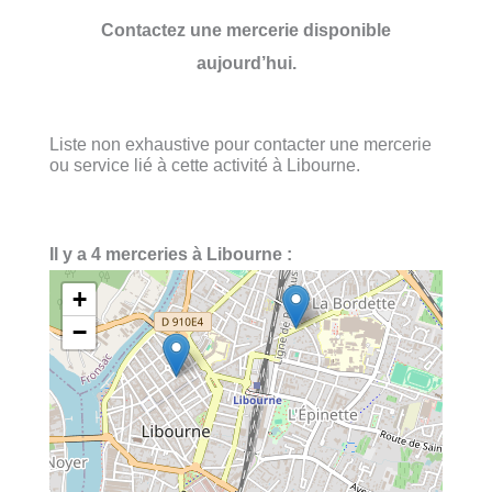
Contactez une mercerie disponible
aujourd’hui.
Liste non exhaustive pour contacter une mercerie
ou service lié à cette activité à Libourne.
Il y a 4 merceries à Libourne :
+
−