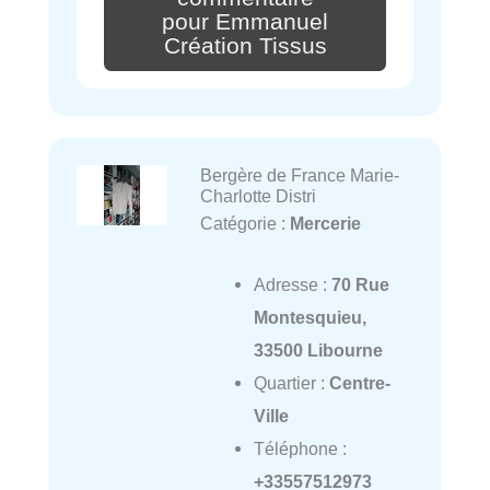
pour Emmanuel
Création Tissus
Bergère de France Marie-
Charlotte Distri
Catégorie :
Mercerie
Adresse :
70 Rue
Montesquieu,
33500 Libourne
Quartier :
Centre-
Ville
Téléphone :
+33557512973