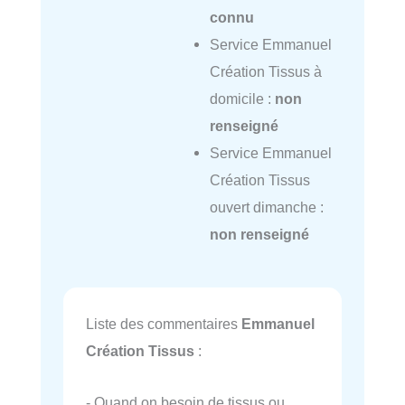
connu
Service Emmanuel
Création Tissus à
domicile :
non
renseigné
Service Emmanuel
Création Tissus
ouvert dimanche :
non renseigné
Liste des commentaires
Emmanuel
Création Tissus
:
- Quand on besoin de tissus ou