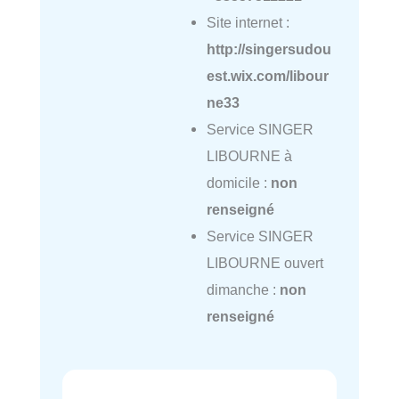
Site internet :
http://singersudou
est.wix.com/libour
ne33
Service SINGER
LIBOURNE à
domicile :
non
renseigné
Service SINGER
LIBOURNE ouvert
dimanche :
non
renseigné