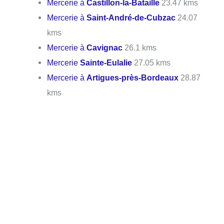
Mercerie à
Castillon-la-Bataille
23.47 kms
Mercerie à
Saint-André-de-Cubzac
24.07
kms
Mercerie à
Cavignac
26.1 kms
Mercerie
Sainte-Eulalie
27.05 kms
Mercerie à
Artigues-près-Bordeaux
28.87
kms