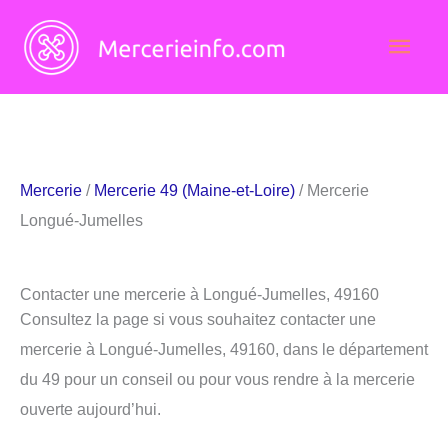
Aller
Men
au
contenu
princ
Mercerie
/
Mercerie 49 (Maine-et-Loire)
/ Mercerie
Longué-Jumelles
Contacter une mercerie à Longué-Jumelles, 49160
Consultez la page si vous souhaitez contacter une
mercerie à Longué-Jumelles, 49160, dans le département
du 49 pour un conseil ou pour vous rendre à la mercerie
ouverte aujourd’hui.