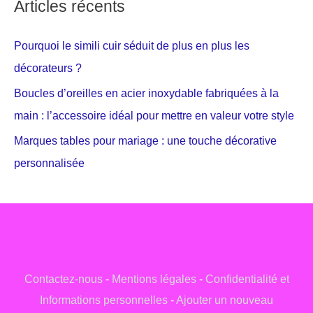
Articles récents
Pourquoi le simili cuir séduit de plus en plus les
décorateurs ?
Boucles d’oreilles en acier inoxydable fabriquées à la
main : l’accessoire idéal pour mettre en valeur votre style
Marques tables pour mariage : une touche décorative
personnalisée
Contactez-nous
-
Mentions légales
-
Confidentialité et
Informations personnelles
-
Ajouter un nouveau