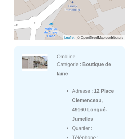
Leaflet
| © OpenStreetMap contributors
Ombline
Catégorie :
Boutique de
laine
Adresse :
12 Place
Clemenceau,
49160 Longué-
Jumelles
Quartier :
Téléphone :