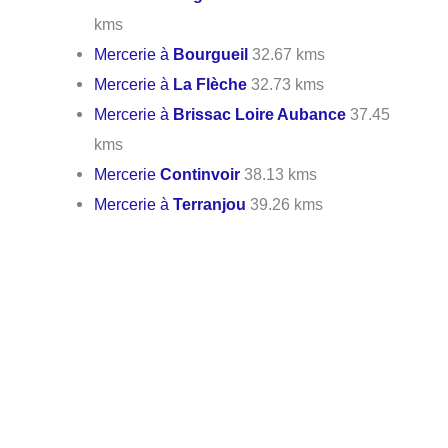
kms
Mercerie à
Bourgueil
32.67 kms
Mercerie à
La Flèche
32.73 kms
Mercerie à
Brissac Loire Aubance
37.45
kms
Mercerie
Continvoir
38.13 kms
Mercerie à
Terranjou
39.26 kms