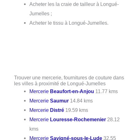
Acheter les la craie de tailleur à Longué-
Jumelles ;
Acheter le tissu à Longué-Jumelles.
Trouver une mercerie, fournitures de couture dans
les villes à proximité de Longué-Jumelles
Mercerie
Beaufort-en-Anjou
11.77 kms
Mercerie
Saumur
14.84 kms
Mercerie
Distré
19.59 kms
Mercerie
Louresse-Rochemenier
28.12
kms
Mercerie
Savigné-sous-le-Lude
32.55