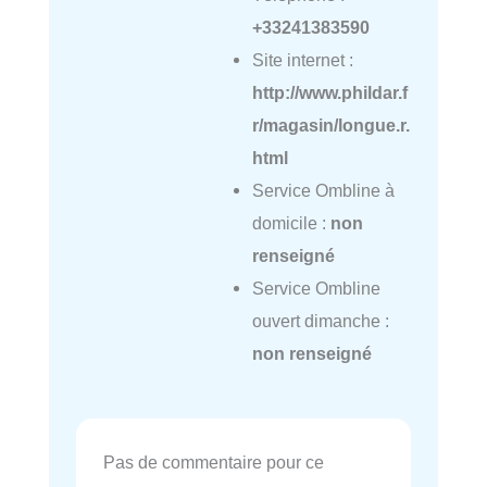
+33241383590
Site internet :
http://www.phildar.f
r/magasin/longue.r.
html
Service Ombline à
domicile :
non
renseigné
Service Ombline
ouvert dimanche :
non renseigné
Pas de commentaire pour ce