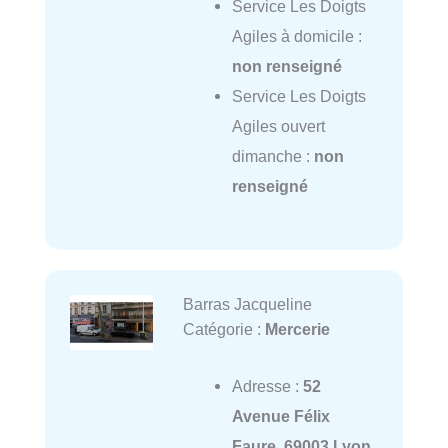
Service Les Doigts
Agiles à domicile :
non renseigné
Service Les Doigts
Agiles ouvert
dimanche :
non
renseigné
Barras Jacqueline
Catégorie :
Mercerie
Adresse :
52
Avenue Félix
Faure, 69003 Lyon