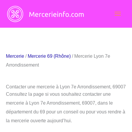
Aller
Men
au
contenu
princ
Mercerie
/
Mercerie 69 (Rhône)
/ Mercerie Lyon 7e
Arrondissement
Contacter une mercerie à Lyon 7e Arrondissement, 69007
Consultez la page si vous souhaitez contacter une
mercerie à Lyon 7e Arrondissement, 69007, dans le
département du 69 pour un conseil ou pour vous rendre à
la mercerie ouverte aujourd’hui.