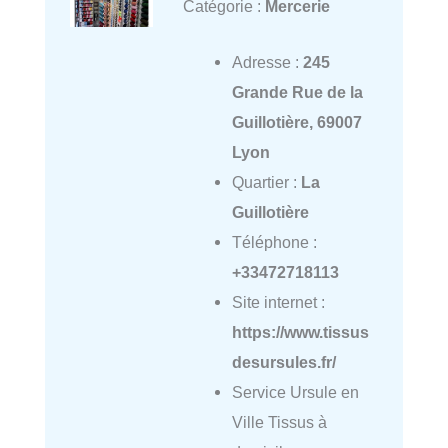
Catégorie :
Mercerie
Adresse :
245
Grande Rue de la
Guillotière, 69007
Lyon
Quartier :
La
Guillotière
Téléphone :
+33472718113
Site internet :
https://www.tissus
desursules.fr/
Service Ursule en
Ville Tissus à