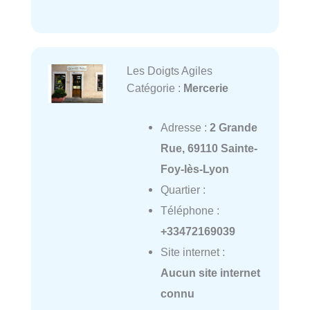
Les Doigts Agiles
Catégorie :
Mercerie
Adresse :
2 Grande
Rue, 69110 Sainte-
Foy-lès-Lyon
Quartier :
Téléphone :
+33472169039
Site internet :
Aucun site internet
connu