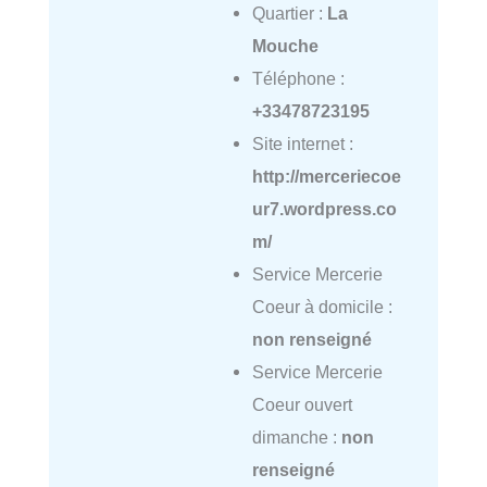
Quartier :
La
Mouche
Téléphone :
+33478723195
Site internet :
http://merceriecoe
ur7.wordpress.co
m/
Service Mercerie
Coeur à domicile :
non renseigné
Service Mercerie
Coeur ouvert
dimanche :
non
renseigné