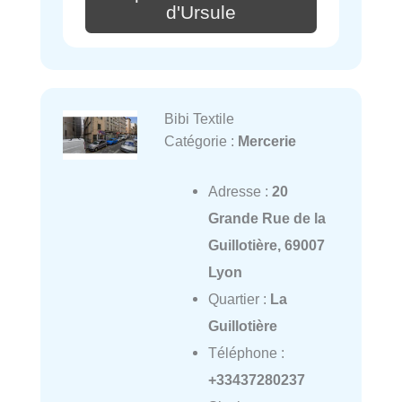
d'Ursule
Bibi Textile
Catégorie :
Mercerie
Adresse :
20
Grande Rue de la
Guillotière, 69007
Lyon
Quartier :
La
Guillotière
Téléphone :
+33437280237