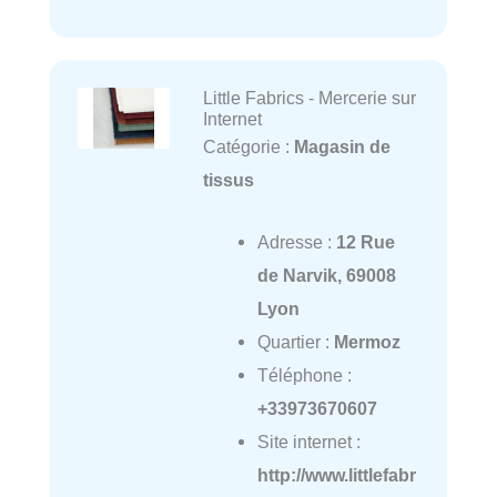
Little Fabrics - Mercerie sur
Internet
Catégorie :
Magasin de
tissus
Adresse :
12 Rue
de Narvik, 69008
Lyon
Quartier :
Mermoz
Téléphone :
+33973670607
Site internet :
http://www.littlefabr