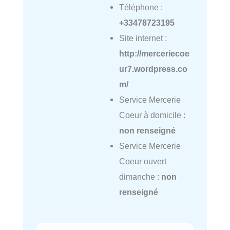
Téléphone :
+33478723195
Site internet :
http://merceriecoe
ur7.wordpress.co
m/
Service Mercerie
Coeur à domicile :
non renseigné
Service Mercerie
Coeur ouvert
dimanche :
non
renseigné