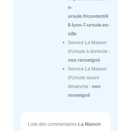
n-
ursule.fr/content/4
8-lyon-7-ursule-en-
ville
Service La Maison
d'Ursule à domicile :
non renseigné
Service La Maison
d'Ursule ouvert
dimanche :
non
renseigné
Liste des commentaires
La Maison