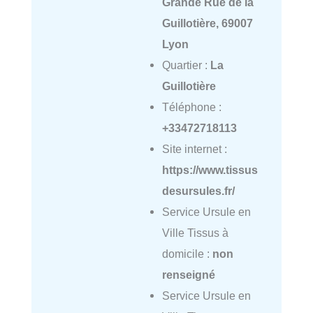
Grande Rue de la
Guillotière, 69007
Lyon
Quartier :
La
Guillotière
Téléphone :
+33472718113
Site internet :
https://www.tissus
desursules.fr/
Service Ursule en
Ville Tissus à
domicile :
non
renseigné
Service Ursule en