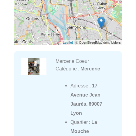
Leaflet
| © OpenStreetMap contributors
Mercerie Coeur
Catégorie :
Mercerie
Adresse :
17
Avenue Jean
Jaurès, 69007
Lyon
Quartier :
La
Mouche