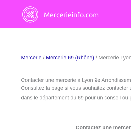
Aller
au
contenu
Mercerie
/
Mercerie 69 (Rhône)
/ Mercerie Lyo
Contacter une mercerie à Lyon 9e Arrondissem
Consultez la page si vous souhaitez contacter
dans le département du 69 pour un conseil ou p
Contactez une merceri