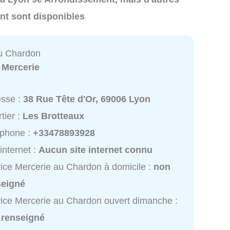
nt sont disponibles
u Chardon
:
Mercerie
esse :
38 Rue Tête d'Or, 69006 Lyon
tier :
Les Brotteaux
éphone :
+33478893928
 internet :
Aucun site internet connu
ice Mercerie au Chardon à domicile :
non
seigné
ice Mercerie au Chardon ouvert dimanche :
 renseigné