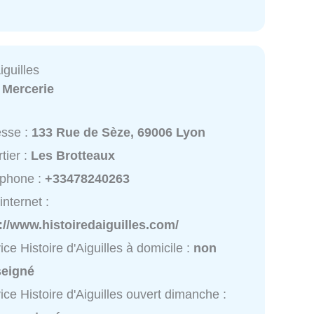
iguilles
:
Mercerie
esse :
133 Rue de Sèze, 69006 Lyon
tier :
Les Brotteaux
éphone :
+33478240263
internet :
://www.histoiredaiguilles.com/
ice Histoire d'Aiguilles à domicile :
non
seigné
ice Histoire d'Aiguilles ouvert dimanche :