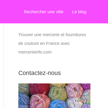
Rechercher une ville
Le blog
Trouver une mercerie et fournitures
de couture en France avec
mercerieinfo.com
Contactez-nous