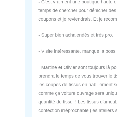
- C'est vraiment une boutique haute en
temps de chercher pour dénicher des pe
coupons et je reviendrais. Et je reco
- Super bien achalendés et très pro.
- Visite intéressante, manque la possi
- Martine et Olivier sont toujours là po
prendra le temps de vous trouver le ti
les coupes de tissus en habillement so
comme ça voiture ouvrage sera unique 
quantité de tissu ! Les tissus d'ameu
confection irréprochable (les ateliers