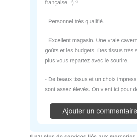
française !) ?
- Personnel très qualifié.
- Excellent magasin. Une vraie caverne
goûts et les budgets. Des tissus très 
plus vous repartez avec le sourire.
- De beaux tissus et un choix impress
sont assez élevés. On vient ici pour d
Ajouter un commentaire
Il n'y plus de services liés aux mercerie