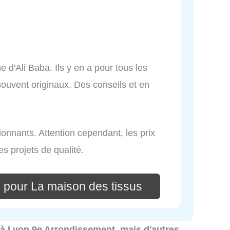
 d'Ali Baba. Ils y en a pour tous les
souvent originaux. Des conseils et en
ionnants. Attention cependant, les prix
es projets de qualité.
 pour La maison des tissus
s à Lyon 9e Arrondissement, mais d'autres