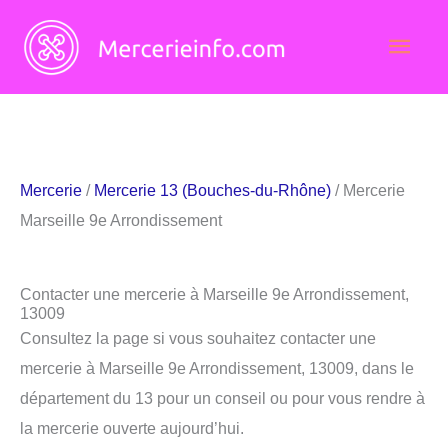
Aller
Men
au
contenu
princ
Mercerie
/
Mercerie 13 (Bouches-du-Rhône)
/ Mercerie
Marseille 9e Arrondissement
Contacter une mercerie à Marseille 9e Arrondissement,
13009
Consultez la page si vous souhaitez contacter une
mercerie à Marseille 9e Arrondissement, 13009, dans le
département du 13 pour un conseil ou pour vous rendre à
la mercerie ouverte aujourd’hui.