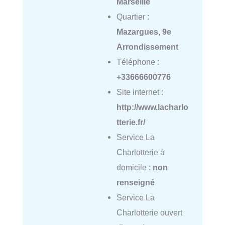
Marseille
Quartier :
Mazargues, 9e
Arrondissement
Téléphone :
+33666600776
Site internet :
http://www.lacharlo
tterie.fr/
Service La
Charlotterie à
domicile :
non
renseigné
Service La
Charlotterie ouvert