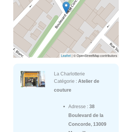
Leaflet
| © OpenStreetMap contributors
La Charlotterie
Catégorie :
Atelier de
couture
Adresse :
38
Boulevard de la
Concorde, 13009