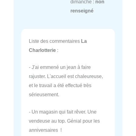
dimanche :
non
renseigné
Liste des commentaires
La
Charlotterie
:
- J'ai emmené un jean à faire
rajuster. L'accueil est chaleureuse,
et le travail a été effectué très
sérieusement.
- Un magasin qui fait rêver. Une
vendeuse au top. Génial pour les
anniversaires !