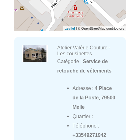
Leaflet
| © OpenStreetMap contributors
Atelier Valérie Couture -
Les cousinettes
Catégorie :
Service de
retouche de vêtements
Adresse :
4 Place
de la Poste, 79500
Melle
Quartier :
Téléphone :
+33549271942