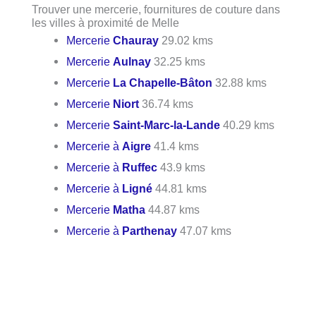
Trouver une mercerie, fournitures de couture dans
les villes à proximité de Melle
Mercerie
Chauray
29.02 kms
Mercerie
Aulnay
32.25 kms
Mercerie
La Chapelle-Bâton
32.88 kms
Mercerie
Niort
36.74 kms
Mercerie
Saint-Marc-la-Lande
40.29 kms
Mercerie à
Aigre
41.4 kms
Mercerie à
Ruffec
43.9 kms
Mercerie à
Ligné
44.81 kms
Mercerie
Matha
44.87 kms
Mercerie à
Parthenay
47.07 kms