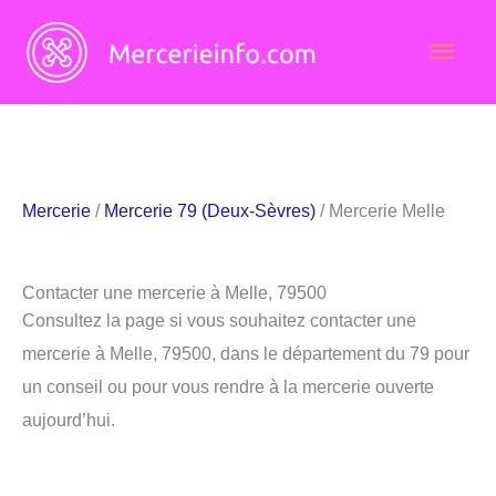
Aller
Men
au
contenu
princ
Mercerie
/
Mercerie 79 (Deux-Sèvres)
/ Mercerie Melle
Contacter une mercerie à Melle, 79500
Consultez la page si vous souhaitez contacter une
mercerie à Melle, 79500, dans le département du 79 pour
un conseil ou pour vous rendre à la mercerie ouverte
aujourd’hui.