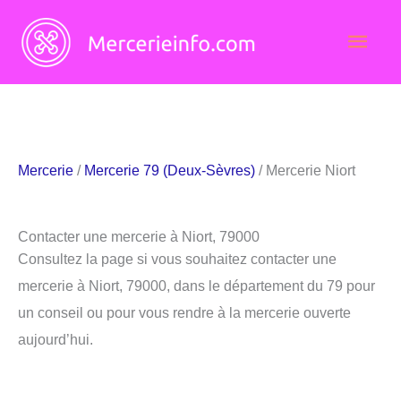
Aller
Men
au
contenu
princ
Mercerie
/
Mercerie 79 (Deux-Sèvres)
/ Mercerie Niort
Contacter une mercerie à Niort, 79000
Consultez la page si vous souhaitez contacter une
mercerie à Niort, 79000, dans le département du 79 pour
un conseil ou pour vous rendre à la mercerie ouverte
aujourd’hui.