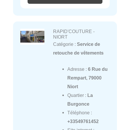
RAPID'COUTURE -
NIORT
Catégorie :
Service de
retouche de vêtements
Adresse :
6 Rue du
Rempart, 79000
Niort
Quartier :
La
Burgonce
Téléphone :
+33549761452
Site internet :