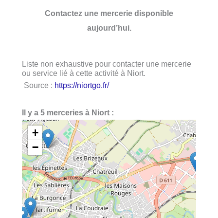
Contactez une mercerie disponible
aujourd’hui.
Liste non exhaustive pour contacter une mercerie
ou service lié à cette activité à Niort.
Source :
https://niortgo.fr/
Il y a 5 merceries à Niort :
+
−