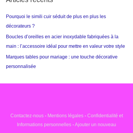
Pourquoi le simili cuir séduit de plus en plus les
décorateurs ?
Boucles d’oreilles en acier inoxydable fabriquées à la
main : l’accessoire idéal pour mettre en valeur votre style
Marques tables pour mariage : une touche décorative
personnalisée
Contactez-nous
-
Mentions légales
-
Confidentialité et
Informations personnelles
-
Ajouter un nouveau