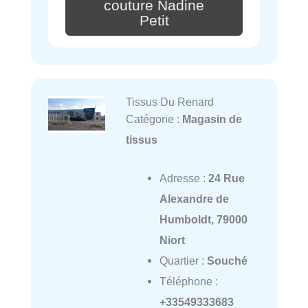
couture Nadine
Petit
Tissus Du Renard
Catégorie :
Magasin de
tissus
Adresse :
24 Rue
Alexandre de
Humboldt, 79000
Niort
Quartier :
Souché
Téléphone :
+33549333683