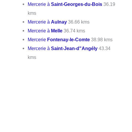
Mercerie à
Saint-Georges-du-Bois
36.19
kms
Mercerie à
Aulnay
36.66 kms
Mercerie à
Melle
36.74 kms
Mercerie
Fontenay-le-Comte
38.98 kms
Mercerie à
Saint-Jean-d"Angély
43.34
kms