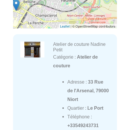
Leaflet
| © OpenStreetMap contributors
Atelier de couture Nadine
Petit
Catégorie :
Atelier de
couture
Adresse :
33 Rue
de l'Arsenal, 79000
Niort
Quartier :
Le Port
Téléphone :
+33549243731