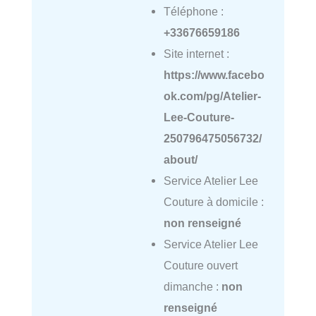
Téléphone :
+33676659186
Site internet :
https://www.facebo
ok.com/pg/Atelier-
Lee-Couture-
250796475056732/
about/
Service Atelier Lee
Couture à domicile :
non renseigné
Service Atelier Lee
Couture ouvert
dimanche :
non
renseigné