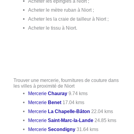
Acheter les épingles à Niort ;
Acheter le mètre ruban à Niort ;
Acheter les la craie de tailleur à Niort ;
Acheter le tissu à Niort.
Trouver une mercerie, fournitures de couture dans
les villes à proximité de Niort
Mercerie
Chauray
9.74 kms
Mercerie
Benet
17.04 kms
Mercerie
La Chapelle-Bâton
22.04 kms
Mercerie
Saint-Marc-la-Lande
24.85 kms
Mercerie
Secondigny
31.64 kms