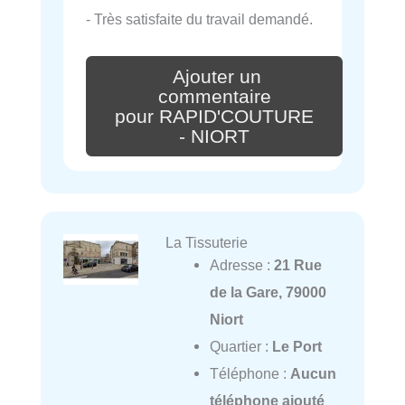
- Très satisfaite du travail demandé.
Ajouter un
commentaire
pour RAPID'COUTURE
- NIORT
La Tissuterie
Adresse :
21 Rue
de la Gare, 79000
Niort
Quartier :
Le Port
Téléphone :
Aucun
téléphone ajouté