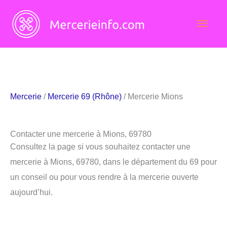
Aller
Men
au
contenu
princ
Mercerie
/
Mercerie 69 (Rhône)
/ Mercerie Mions
Contacter une mercerie à Mions, 69780
Consultez la page si vous souhaitez contacter une
mercerie à Mions, 69780, dans le département du 69 pour
un conseil ou pour vous rendre à la mercerie ouverte
aujourd’hui.