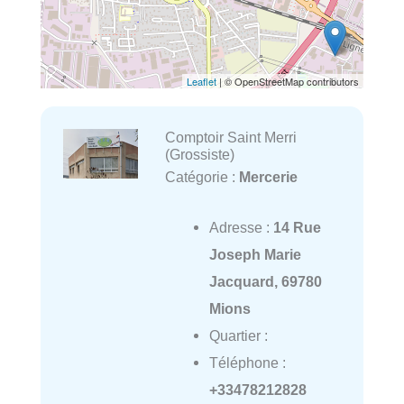
Leaflet
| © OpenStreetMap contributors
Comptoir Saint Merri
(Grossiste)
Catégorie :
Mercerie
Adresse :
14 Rue
Joseph Marie
Jacquard, 69780
Mions
Quartier :
Téléphone :
+33478212828