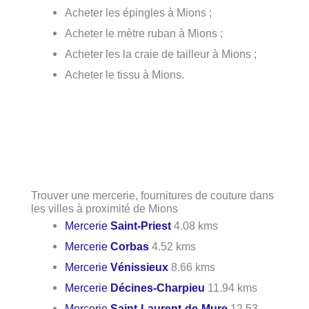
Acheter les épingles à Mions ;
Acheter le mètre ruban à Mions ;
Acheter les la craie de tailleur à Mions ;
Acheter le tissu à Mions.
Trouver une mercerie, fournitures de couture dans
les villes à proximité de Mions
Mercerie
Saint-Priest
4.08 kms
Mercerie
Corbas
4.52 kms
Mercerie
Vénissieux
8.66 kms
Mercerie
Décines-Charpieu
11.94 kms
Mercerie
Saint-Laurent-de-Mure
12.53