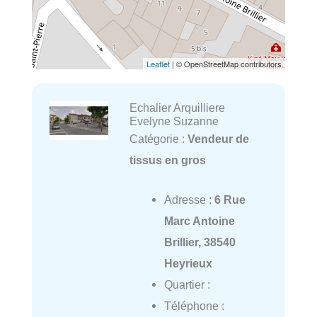
Leaflet
| © OpenStreetMap contributors
Echalier Arquilliere
Evelyne Suzanne
Catégorie :
Vendeur de
tissus en gros
Adresse :
6 Rue
Marc Antoine
Brillier, 38540
Heyrieux
Quartier :
Téléphone :