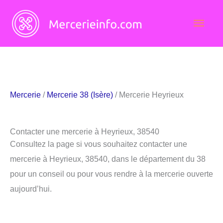
Aller
Men
au
contenu
princ
Mercerie
/
Mercerie 38 (Isère)
/ Mercerie Heyrieux
Contacter une mercerie à Heyrieux, 38540
Consultez la page si vous souhaitez contacter une
mercerie à Heyrieux, 38540, dans le département du 38
pour un conseil ou pour vous rendre à la mercerie ouverte
aujourd’hui.