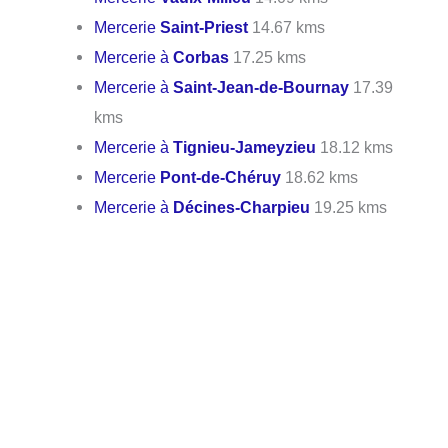
Mercerie
Saint-Priest
14.67 kms
Mercerie à
Corbas
17.25 kms
Mercerie à
Saint-Jean-de-Bournay
17.39
kms
Mercerie à
Tignieu-Jameyzieu
18.12 kms
Mercerie
Pont-de-Chéruy
18.62 kms
Mercerie à
Décines-Charpieu
19.25 kms