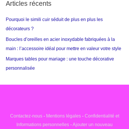
Articles récents
Pourquoi le simili cuir séduit de plus en plus les
décorateurs ?
Boucles d’oreilles en acier inoxydable fabriquées à la
main : l’accessoire idéal pour mettre en valeur votre style
Marques tables pour mariage : une touche décorative
personnalisée
Contactez-nous
-
Mentions légales
-
Confidentialité et
Informations personnelles
-
Ajouter un nouveau