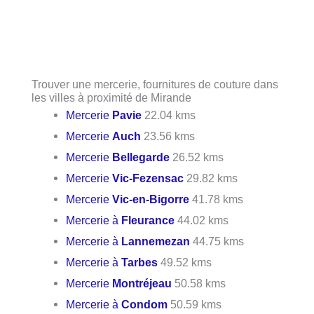
Trouver une mercerie, fournitures de couture dans
les villes à proximité de Mirande
Mercerie
Pavie
22.04 kms
Mercerie
Auch
23.56 kms
Mercerie
Bellegarde
26.52 kms
Mercerie
Vic-Fezensac
29.82 kms
Mercerie
Vic-en-Bigorre
41.78 kms
Mercerie à
Fleurance
44.02 kms
Mercerie à
Lannemezan
44.75 kms
Mercerie à
Tarbes
49.52 kms
Mercerie
Montréjeau
50.58 kms
Mercerie à
Condom
50.59 kms