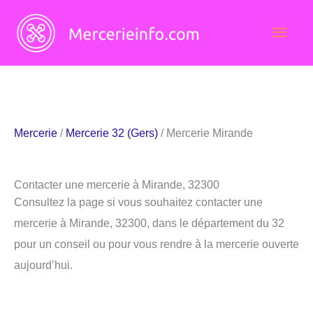
Aller
Men
au
contenu
princ
Mercerie
/
Mercerie 32 (Gers)
/ Mercerie Mirande
Contacter une mercerie à Mirande, 32300
Consultez la page si vous souhaitez contacter une
mercerie à Mirande, 32300, dans le département du 32
pour un conseil ou pour vous rendre à la mercerie ouverte
aujourd’hui.