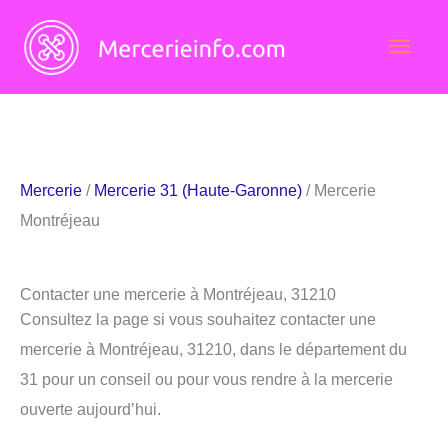
Aller
Men
au
contenu
princ
Mercerie
/
Mercerie 31 (Haute-Garonne)
/ Mercerie
Montréjeau
Contacter une mercerie à Montréjeau, 31210
Consultez la page si vous souhaitez contacter une
mercerie à Montréjeau, 31210, dans le département du
31 pour un conseil ou pour vous rendre à la mercerie
ouverte aujourd’hui.