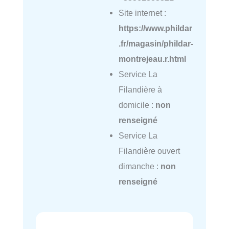
Site internet :
https://www.phildar
.fr/magasin/phildar-
montrejeau.r.html
Service La
Filandière à
domicile :
non
renseigné
Service La
Filandière ouvert
dimanche :
non
renseigné