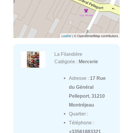
Leaflet
| © OpenStreetMap contributors
La Filandière
Catégorie :
Mercerie
Adresse :
17 Rue
du Général
Pelleport, 31210
Montréjeau
Quartier :
Téléphone :
+33561883321