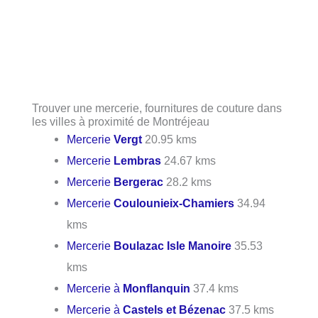
Trouver une mercerie, fournitures de couture dans
les villes à proximité de Montréjeau
Mercerie
Vergt
20.95 kms
Mercerie
Lembras
24.67 kms
Mercerie
Bergerac
28.2 kms
Mercerie
Coulounieix-Chamiers
34.94
kms
Mercerie
Boulazac Isle Manoire
35.53
kms
Mercerie à
Monflanquin
37.4 kms
Mercerie à
Castels et Bézenac
37.5 kms