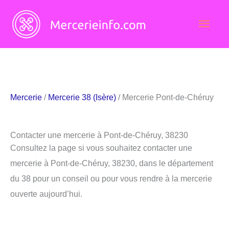
Aller
Men
au
contenu
princ
Mercerie
/
Mercerie 38 (Isère)
/ Mercerie Pont-de-Chéruy
Contacter une mercerie à Pont-de-Chéruy, 38230
Consultez la page si vous souhaitez contacter une
mercerie à Pont-de-Chéruy, 38230, dans le département
du 38 pour un conseil ou pour vous rendre à la mercerie
ouverte aujourd’hui.