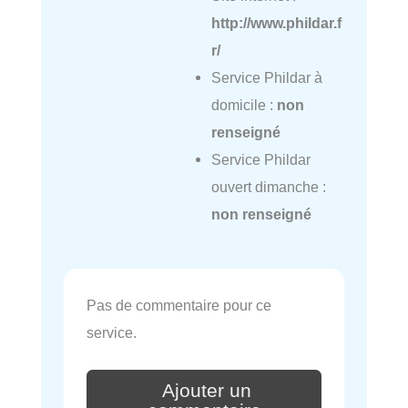
http://www.phildar.f
r/
Service Phildar à
domicile :
non
renseigné
Service Phildar
ouvert dimanche :
non renseigné
Pas de commentaire pour ce
service.
Ajouter un