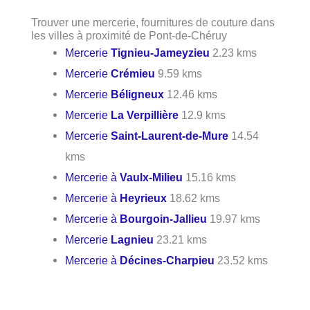
Trouver une mercerie, fournitures de couture dans
les villes à proximité de Pont-de-Chéruy
Mercerie
Tignieu-Jameyzieu
2.23 kms
Mercerie
Crémieu
9.59 kms
Mercerie
Béligneux
12.46 kms
Mercerie
La Verpillière
12.9 kms
Mercerie
Saint-Laurent-de-Mure
14.54
kms
Mercerie à
Vaulx-Milieu
15.16 kms
Mercerie à
Heyrieux
18.62 kms
Mercerie à
Bourgoin-Jallieu
19.97 kms
Mercerie
Lagnieu
23.21 kms
Mercerie à
Décines-Charpieu
23.52 kms