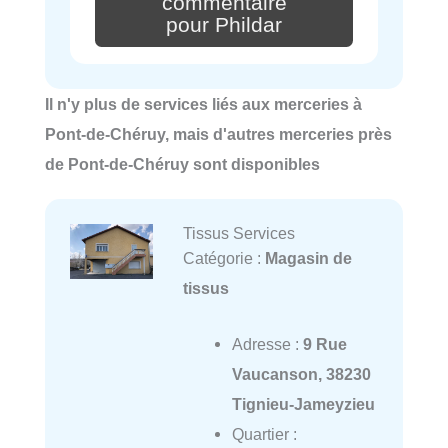
commentaire
pour Phildar
Il n'y plus de services liés aux merceries à
Pont-de-Chéruy, mais d'autres merceries près
de Pont-de-Chéruy sont disponibles
Tissus Services
Catégorie :
Magasin de
tissus
Adresse :
9 Rue
Vaucanson, 38230
Tignieu-Jameyzieu
Quartier :