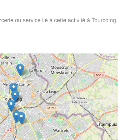
erie ou service lié à cette activité à Tourcoing.