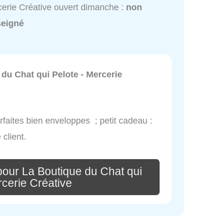
erie Créative ouvert dimanche :
non
seigné
du Chat qui Pelote - Mercerie
parfaites bien enveloppes ; petit cadeau :
client.
pour La Boutique du Chat qui
rcerie Créative