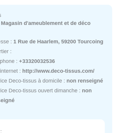
s
:
Magasin d'ameublement et de déco
esse :
1 Rue de Haarlem, 59200 Tourcoing
tier :
éphone :
+33320032536
 internet :
http://www.deco-tissus.com/
ice Deco-tissus à domicile :
non renseigné
ice Deco-tissus ouvert dimanche :
non
seigné
: