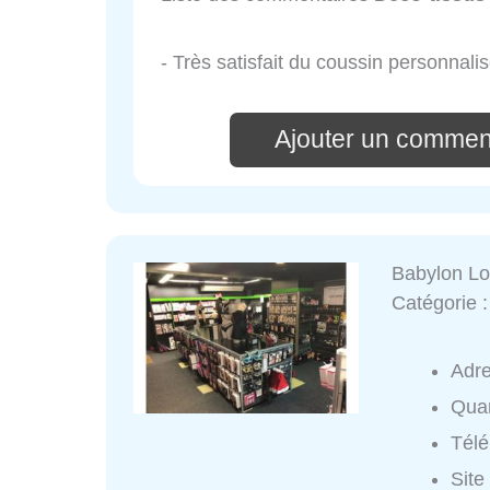
- Très satisfait du coussin personnali
Ajouter un commen
Babylon Lo
Catégorie 
Adr
Quar
Tél
Site