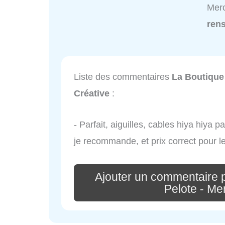
Merc
ren
Liste des commentaires
La Boutique 
Créative
:
- Parfait, aiguilles, cables hiya hiya 
je recommande, et prix correct pour le 
Ajouter un commentaire 
Pelote - Me