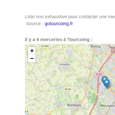
Liste non exhaustive pour contacter une merc
Source :
gotourcoing.fr
Il y a 9 merceries à Tourcoing :
+
−