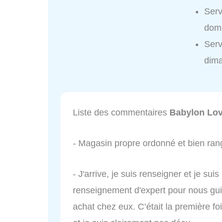
Serv
domi
Serv
dim
Liste des commentaires
Babylon Lo
- Magasin propre ordonné et bien ran
- J'arrive, je suis renseigner et je su
renseignement d'expert pour nous gui
achat chez eux. C’était la première fo