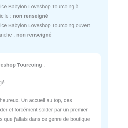
ice Babylon Loveshop Tourcoing à
cile :
non renseigné
ice Babylon Loveshop Tourcoing ouvert
anche :
non renseigné
veshop Tourcoing
:
gé.
is heureux. Un accueil au top, des
der et forcément solder par un premier
is que j'allais dans ce genre de boutique