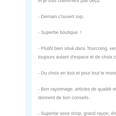
et je suis clairement pas déçu.
- Demain c'ouvert svp.
- Superbe boutique !
- Plutôt bien situé dans Tourcoing, ven
toujours autant d'espace et de choix 
- Du choix en tout et pour tout le mon
- Bon rayonnage, articles de qualité 
donnent de bon conseils.
- Superbe sexe shop, grand rayon, én