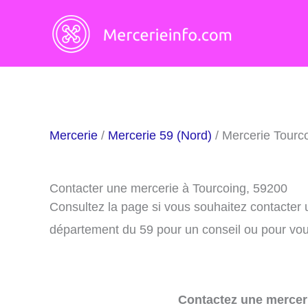
Aller
au
contenu
Mercerie
/
Mercerie 59 (Nord)
/ Mercerie Tourc
Contacter une mercerie à Tourcoing, 59200
Consultez la page si vous souhaitez contacter 
département du 59 pour un conseil ou pour vous
Contactez une merceri