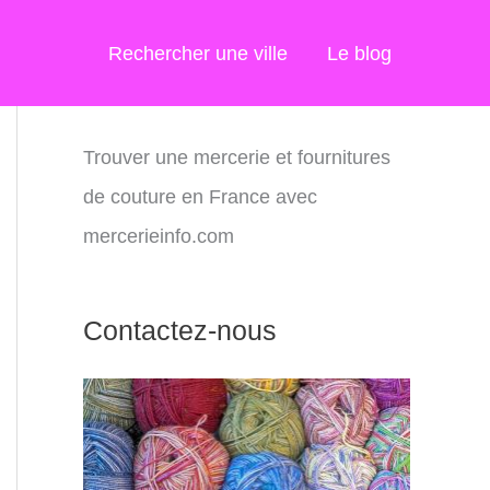
Rechercher une ville
Le blog
Trouver une mercerie et fournitures
de couture en France avec
mercerieinfo.com
Contactez-nous