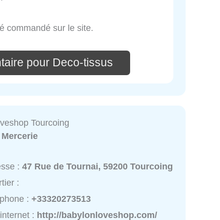
sé commandé sur le site.
taire pour Deco-tissus
veshop Tourcoing
:
Mercerie
esse :
47 Rue de Tournai, 59200 Tourcoing
tier :
éphone :
+33320273513
 internet :
http://babylonloveshop.com/