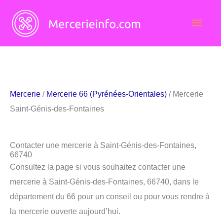
Aller
Men
au
contenu
princ
Mercerie
/
Mercerie 66 (Pyrénées-Orientales)
/ Mercerie
Saint-Génis-des-Fontaines
Contacter une mercerie à Saint-Génis-des-Fontaines,
66740
Consultez la page si vous souhaitez contacter une
mercerie à Saint-Génis-des-Fontaines, 66740, dans le
département du 66 pour un conseil ou pour vous rendre à
la mercerie ouverte aujourd’hui.