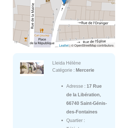
Leaflet
| © OpenStreetMap contributors
Lleida Hélène
Catégorie :
Mercerie
Adresse :
17 Rue
de la Libération,
66740 Saint-Génis-
des-Fontaines
Quartier :