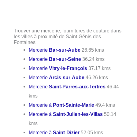
Trouver une mercerie, fournitures de couture dans
les villes à proximité de Saint-Génis-des-
Fontaines
Mercerie
Bar-sur-Aube
26.65 kms
Mercerie
Bar-sur-Seine
36.24 kms
Mercerie
Vitry-le-François
37.17 kms
Mercerie
Arcis-sur-Aube
46.26 kms
Mercerie
Saint-Parres-aux-Tertres
46.44
kms
Mercerie à
Pont-Sainte-Marie
49.4 kms
Mercerie à
Saint-Julien-les-Villas
50.14
kms
Mercerie à
Saint-Dizier
52.05 kms