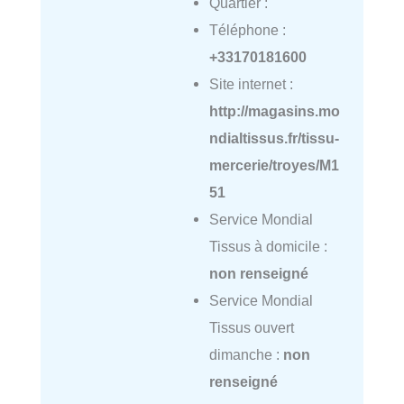
Quartier :
Téléphone :
+33170181600
Site internet :
http://magasins.mo
ndialtissus.fr/tissu-
mercerie/troyes/M1
51
Service Mondial
Tissus à domicile :
non renseigné
Service Mondial
Tissus ouvert
dimanche :
non
renseigné