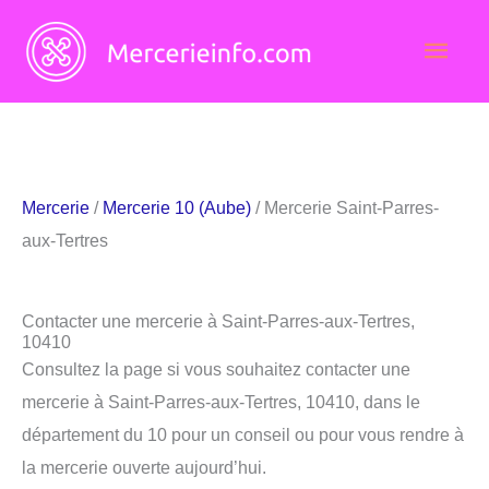
Aller
Men
au
contenu
princ
Mercerie
/
Mercerie 10 (Aube)
/ Mercerie Saint-Parres-
aux-Tertres
Contacter une mercerie à Saint-Parres-aux-Tertres,
10410
Consultez la page si vous souhaitez contacter une
mercerie à Saint-Parres-aux-Tertres, 10410, dans le
département du 10 pour un conseil ou pour vous rendre à
la mercerie ouverte aujourd’hui.