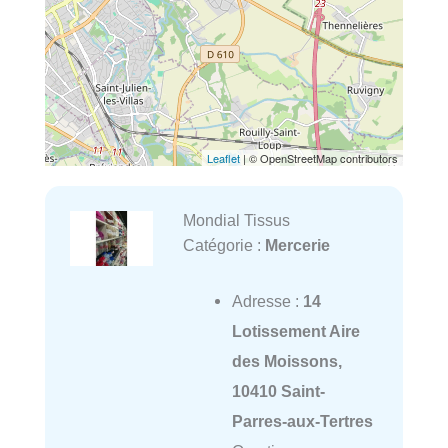
Leaflet
| © OpenStreetMap contributors
Mondial Tissus
Catégorie :
Mercerie
Adresse :
14
Lotissement Aire
des Moissons,
10410 Saint-
Parres-aux-Tertres