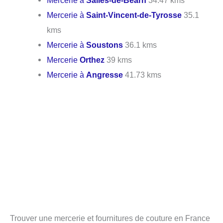
Mercerie à
Salies-de-Béarn
34.47 kms
Mercerie à
Saint-Vincent-de-Tyrosse
35.1
kms
Mercerie à
Soustons
36.1 kms
Mercerie
Orthez
39 kms
Mercerie à
Angresse
41.73 kms
Trouver une mercerie et fournitures de couture en France