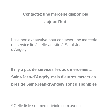
Contactez une mercerie disponible
aujourd’hui.
Liste non exhaustive pour contacter une mercerie
ou service lié à cette activité à Saint-Jean-
d'Angély.
Il n'y a pas de services liés aux merceries à
Saint-Jean-d'Angély, mais d'autres merceries
près de Saint-Jean-d'Angély sont disponibles
* Cette liste sur mercerieinfo.com avec les