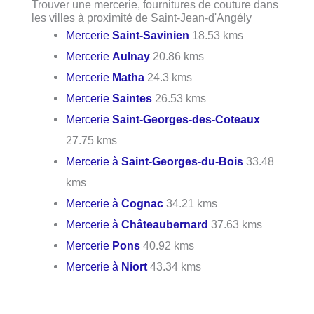
Trouver une mercerie, fournitures de couture dans
les villes à proximité de Saint-Jean-d'Angély
Mercerie
Saint-Savinien
18.53 kms
Mercerie
Aulnay
20.86 kms
Mercerie
Matha
24.3 kms
Mercerie
Saintes
26.53 kms
Mercerie
Saint-Georges-des-Coteaux
27.75 kms
Mercerie à
Saint-Georges-du-Bois
33.48
kms
Mercerie à
Cognac
34.21 kms
Mercerie à
Châteaubernard
37.63 kms
Mercerie
Pons
40.92 kms
Mercerie à
Niort
43.34 kms