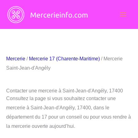
Aller
Men
au
contenu
princ
Mercerie
/
Mercerie 17 (Charente-Maritime)
/ Mercerie
Saint-Jean-d'Angély
Contacter une mercerie à Saint-Jean-d'Angély, 17400
Consultez la page si vous souhaitez contacter une
mercerie à Saint-Jean-d'Angély, 17400, dans le
département du 17 pour un conseil ou pour vous rendre à
la mercerie ouverte aujourd’hui.