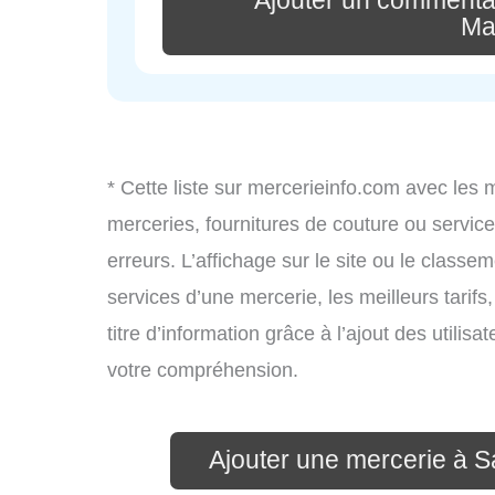
Ajouter un commenta
Ma
* Cette liste sur mercerieinfo.com avec les 
merceries, fournitures de couture ou servi
erreurs. L’affichage sur le site ou le classe
services d’une mercerie, les meilleurs tarif
titre d’information grâce à l’ajout des utilis
votre compréhension.
Ajouter une mercerie à S