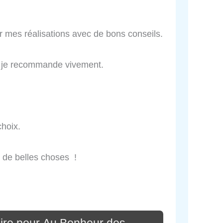
r mes réalisations avec de bons conseils.
e je recommande vivement.
choix.
re de belles choses !