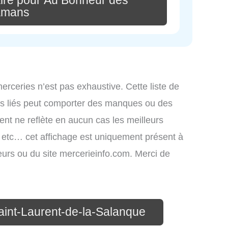
ire pour Au Bonheur des
mans
merceries n’est pas exhaustive. Cette liste de
ces liés peut comporter des manques ou des
ment ne reflète en aucun cas les meilleurs
s, etc… cet affichage est uniquement présent à
ateurs ou du site mercerieinfo.com. Merci de
aint-Laurent-de-la-Salanque