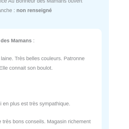
vice Au Bonheur des Mamans ouvert
anche :
non renseigné
 des Mamans
:
laine. Très belles couleurs. Patronne
lle connait son boulot.
i en plus est très sympathique.
e très bons conseils. Magasin richement