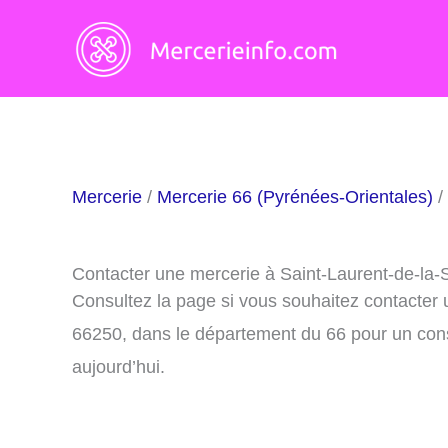
Aller
au
contenu
Mercerie
/
Mercerie 66 (Pyrénées-Orientales)
/
Contacter une mercerie à Saint-Laurent-de-la
Consultez la page si vous souhaitez contacter
66250, dans le département du 66 pour un cons
aujourd’hui.