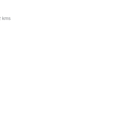
2 kms