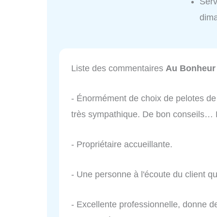
Ser
dim
Liste des commentaires
Au Bonheur
- Énormément de choix de pelotes de 
très sympathique. De bon conseils… E
- Propriétaire accueillante.
- Une personne à l'écoute du client qu
- Excellente professionnelle, donne d