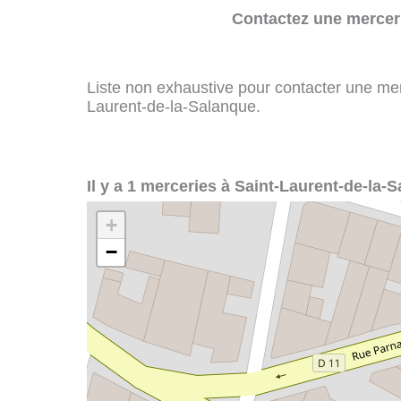
Contactez une merceri
Liste non exhaustive pour contacter une merce
Laurent-de-la-Salanque.
Il y a 1 merceries à Saint-Laurent-de-la-S
+
−