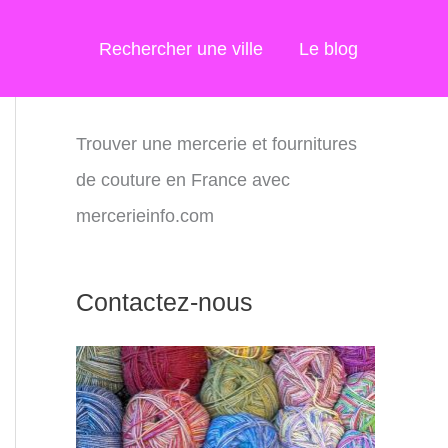
Rechercher une ville
Le blog
Trouver une mercerie et fournitures
de couture en France avec
mercerieinfo.com
Contactez-nous