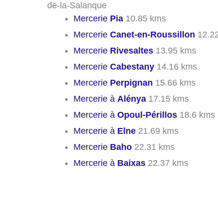
de-la-Salanque
Mercerie
Pia
10.85 kms
Mercerie
Canet-en-Roussillon
12.2
Mercerie
Rivesaltes
13.95 kms
Mercerie
Cabestany
14.16 kms
Mercerie
Perpignan
15.66 kms
Mercerie à
Alénya
17.15 kms
Mercerie à
Opoul-Périllos
18.6 kms
Mercerie à
Elne
21.69 kms
Mercerie
Baho
22.31 kms
Mercerie à
Baixas
22.37 kms