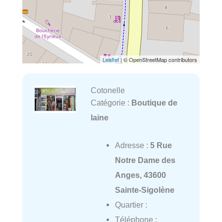
Leaflet
| © OpenStreetMap contributors
Cotonelle
Catégorie :
Boutique de
laine
Adresse :
5 Rue
Notre Dame des
Anges, 43600
Sainte-Sigolène
Quartier :
Téléphone :