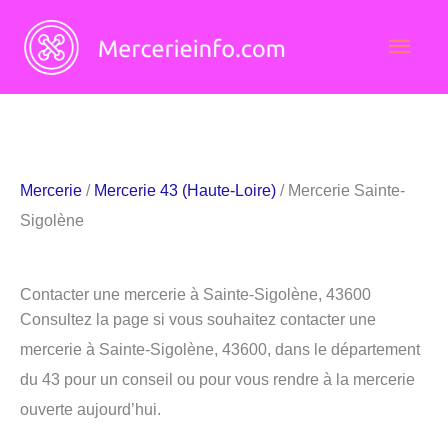
Aller
Men
au
contenu
princ
Mercerie
/
Mercerie 43 (Haute-Loire)
/ Mercerie Sainte-
Sigolène
Contacter une mercerie à Sainte-Sigolène, 43600
Consultez la page si vous souhaitez contacter une
mercerie à Sainte-Sigolène, 43600, dans le département
du 43 pour un conseil ou pour vous rendre à la mercerie
ouverte aujourd’hui.