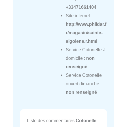
+33471661404
Site internet :
http://www.phildar.f
r/magasin/sainte-
sigolene.r.html
Service Cotonelle à
domicile :
non
renseigné
Service Cotonelle
ouvert dimanche :
non renseigné
Liste des commentaires
Cotonelle
: