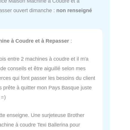
ice Maison Machine à Coudre et à
sser ouvert dimanche :
non renseigné
ine à Coudre et à Repasser
:
ois entre 2 machines à coudre et il m'a
s de conseils et être aiguillé selon mes
rces qui font passer les besoins du client
is prête à quitter mon Pays Basque juste
 =)
te enseigne. Une surjeteuse Brother
chine à coudre Texi Ballerina pour