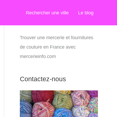
Rechercher une ville
Le blog
Trouver une mercerie et fournitures
de couture en France avec
mercerieinfo.com
Contactez-nous