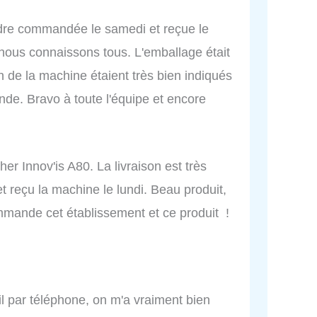
udre commandée le samedi et reçue le
 nous connaissons tous. L'emballage était
on de la machine étaient très bien indiqués
de. Bravo à toute l'équipe et encore
er Innov'is A80. La livraison est très
t reçu la machine le lundi. Beau produit,
ommande cet établissement et ce produit !
il par téléphone, on m'a vraiment bien