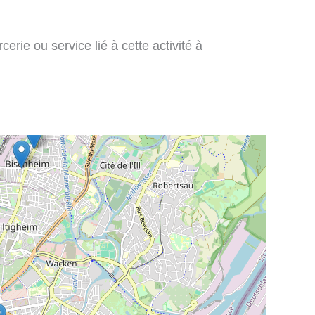
rie ou service lié à cette activité à