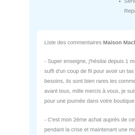
Serv
Repa
Liste des commentaires
Maison Mach
- Super enseigne, j'hésitai depuis 1 m
suffi d'un coup de fil pour avoir un ta
besoins, ils sont bien rares les comme
avant tous, mille mercis à vous, je su
pour une journée dans votre boutique
- C'est mon 2ème achat auprès de cet
pendant la crise et maintenant une ma