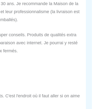
de 30 ans. Je recommande la Maison de la
t leur professionnalisme (la livraison est
emballés).
uper conseils. Produits de qualités extra
araison avec internet. Je pourrai y resté
x fermés.
. C'est l'endroit où il faut aller si on aime