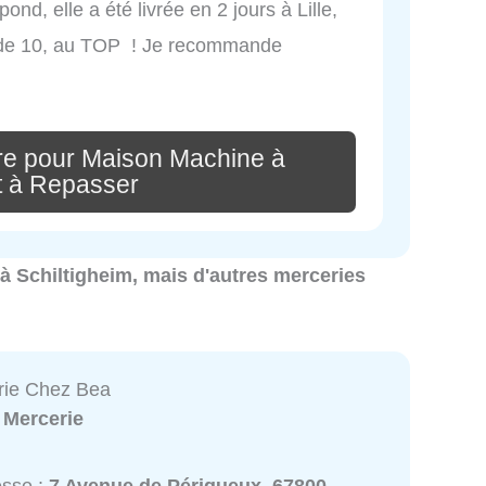
nd, elle a été livrée en 2 jours à Lille,
e de 10, au TOP ! Je recommande
re pour Maison Machine à
t à Repasser
s à Schiltigheim, mais d'autres merceries
rie Chez Bea
:
Mercerie