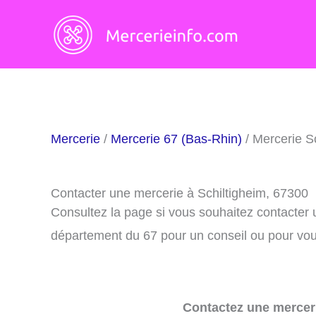
Aller
au
contenu
Mercerie
/
Mercerie 67 (Bas-Rhin)
/ Mercerie S
Contacter une mercerie à Schiltigheim, 67300
Consultez la page si vous souhaitez contacter 
département du 67 pour un conseil ou pour vous
Contactez une merceri