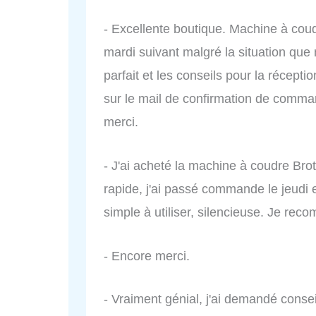
- Excellente boutique. Machine à co
mardi suivant malgré la situation que
parfait et les conseils pour la récepti
sur le mail de confirmation de comman
merci.
- J'ai acheté la machine à coudre Broth
rapide, j'ai passé commande le jeudi e
simple à utiliser, silencieuse. Je rec
- Encore merci.
- Vraiment génial, j'ai demandé conse