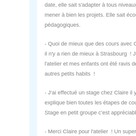
date, elle sait s'adapter à tous nivea
mener à bien les projets. Elle sait éc
pédagogiques.
- Quoi de mieux que des cours avec C
il n'y a rien de mieux à Strasbourg !
l'atelier et mes enfants ont été ravi
autres petits habits !
- J’ai effectué un stage chez Claire il
explique bien toutes les étapes de co
Stage en petit groupe c’est appréciab
- Merci Claire pour l'atelier ! Un su