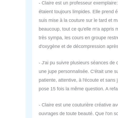
- Claire est un professeur exemplaire:
étaient toujours limpides. Elle pren
suis mise à la couture sur le tard et m
beaucoup, tout ce qu'elle m'a appris me
très sympa, les cours en groupe restr
d'oxygène et de décompression après 
- J'ai pu suivre plusieurs séances de 
une jupe personnalisée. C'était une s
patiente, attentive, à l'écoute et san
pose 15 fois la même question. A refai
- Claire est une couturière créative av
ouvrages de toute beauté. Que l'on so