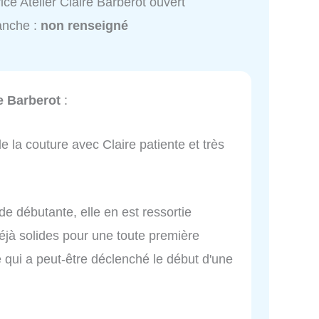
ice Atelier Claire Barberot ouvert
anche :
non renseigné
re Barberot
:
la couture avec Claire patiente et très
de débutante, elle en est ressortie
jà solides pour une toute première
 qui a peut-être déclenché le début d'une