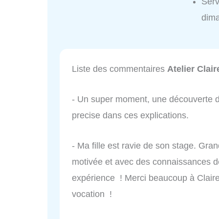
Serv
dim
Liste des commentaires
Atelier Clai
- Un super moment, une découverte de 
precise dans ces explications.
- Ma fille est ravie de son stage. Gran
motivée et avec des connaissances dé
expérience ! Merci beaucoup à Claire
vocation !