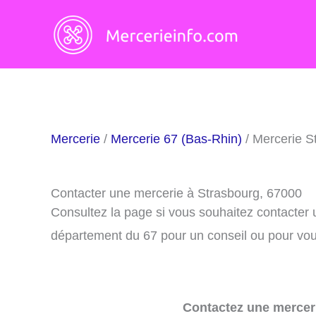
Aller
au
contenu
Mercerie
/
Mercerie 67 (Bas-Rhin)
/ Mercerie S
Contacter une mercerie à Strasbourg, 67000
Consultez la page si vous souhaitez contacter
département du 67 pour un conseil ou pour vous
Contactez une merceri