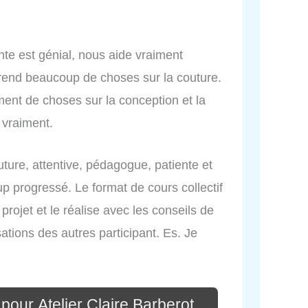
ante est génial, nous aide vraiment
prend beaucoup de choses sur la couture.
nt de choses sur la conception et la
 vraiment.
uture, attentive, pédagogue, patiente et
up progressé. Le format de cours collectif
 projet et le réalise avec les conseils de
isations des autres participant. Es. Je
pour Atelier Claire Barberot