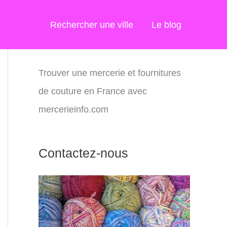
Rechercher une ville
Le blog
Trouver une mercerie et fournitures
de couture en France avec
mercerieinfo.com
Contactez-nous