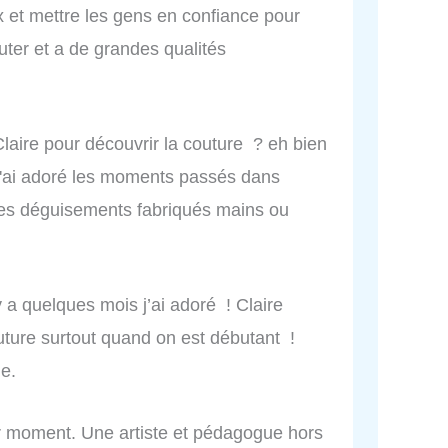
ux et mettre les gens en confiance pour
outer et a de grandes qualités
laire pour découvrir la couture ? eh bien
 J'ai adoré les moments passés dans
s des déguisements fabriqués mains ou
 y a quelques mois j’ai adoré ! Claire
uture surtout quand on est débutant !
le.
per moment. Une artiste et pédagogue hors