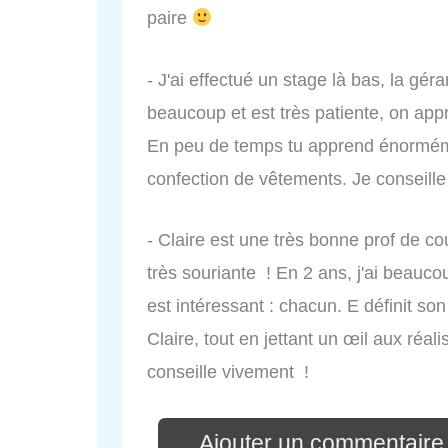
paire
- J'ai effectué un stage là bas, la gér
beaucoup et est très patiente, on ap
En peu de temps tu apprend énorméme
confection de vêtements. Je conseille
- Claire est une très bonne prof de co
très souriante ! En 2 ans, j'ai beauco
est intéressant : chacun. E définit son
Claire, tout en jettant un œil aux réal
conseille vivement !
Ajouter un commentaire 