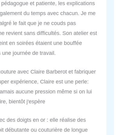
 pédagogue et patiente, les explications
d également du temps avec chacun. Je me
algré le fait que je ne couds pas
 revient sans difficultés. Son atelier est
eint en soirées étaient une bouffée
une journée de travail.
couture avec Claire Barberot et fabriquer
uper expérience, Claire est une perle:
s jamais aucune pression même si on lui
re, bientôt j'espère
ec des doigts en or : elle réalise des
it débutante ou couturière de longue