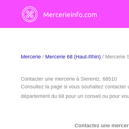
Aller
au
contenu
Mercerie
/
Mercerie 68 (Haut-Rhin)
/ Mercerie 
Contacter une mercerie à Sierentz, 68510
Consultez la page si vous souhaitez contacter 
département du 68 pour un conseil ou pour vous
Contactez une merceri