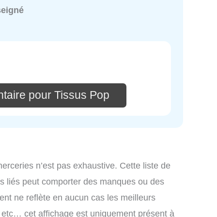
seigné
taire pour Tissus Pop
merceries n’est pas exhaustive. Cette liste de
ces liés peut comporter des manques ou des
ment ne reflète en aucun cas les meilleurs
s, etc… cet affichage est uniquement présent à