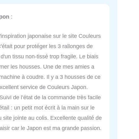
apon
:
inspiration japonaise sur le site Couleurs
'était pour protéger les 3 rallonges de
'un tissu non-tissé trop fragile. Le biais
 fermer les housses. Une de mes amies a
 machine à coudre. Il y a 3 housses de ce
Excellent service de Couleurs Japon.
ivi de l’état de la commande très facile
ail : un petit mot écrit à la main sur le
u site jointe au colis. Excellente qualité de
plaisir car le Japon est ma grande passion.