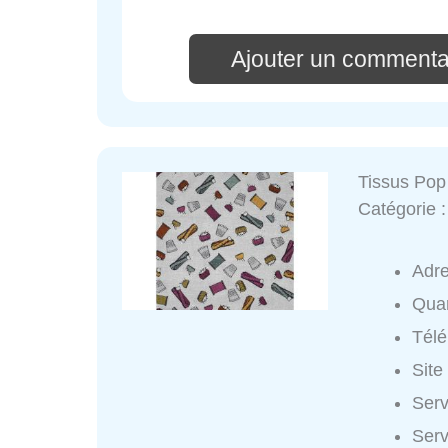
Ajouter un commenta
Tissus Pop
Catégorie 
Adr
Quar
Tél
Site
Serv
Serv