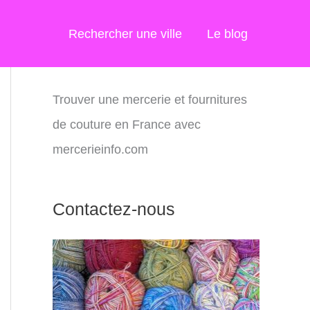
Rechercher une ville
Le blog
Trouver une mercerie et fournitures
de couture en France avec
mercerieinfo.com
Contactez-nous