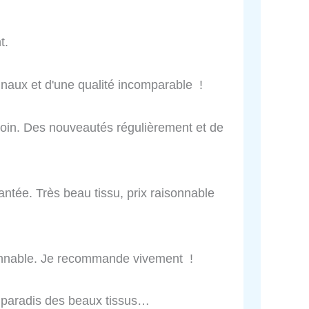
t.
ginaux et d'une qualité incomparable !
soin. Des nouveautés régulièrement et de
ntée. Très beau tissu, prix raisonnable
isonnable. Je recommande vivement !
 le paradis des beaux tissus…