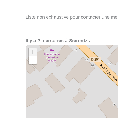
Liste non exhaustive pour contacter une merce
Il y a 2 merceries à Sierentz :
+
−