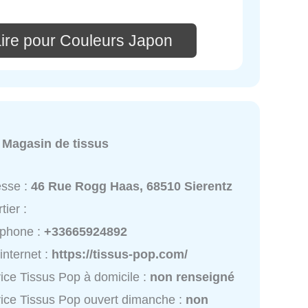
ire pour Couleurs Japon
:
Magasin de tissus
esse :
46 Rue Rogg Haas, 68510 Sierentz
tier :
éphone :
+33665924892
 internet :
https://tissus-pop.com/
ice Tissus Pop à domicile :
non renseigné
ice Tissus Pop ouvert dimanche :
non