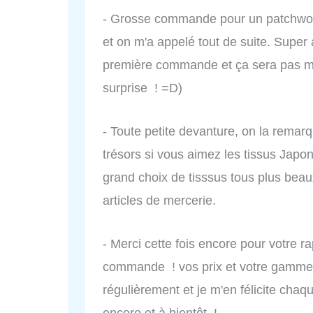
- Grosse commande pour un patchwork
et on m'a appelé tout de suite. Super 
première commande et ça sera pas ma
surprise ! =D)
- Toute petite devanture, on la remar
trésors si vous aimez les tissus Japon
grand choix de tisssus tous plus beaux
articles de mercerie.
- Merci cette fois encore pour votre r
commande ! vos prix et votre gamme d
régulièrement et je m'en félicite chaq
encore et à bientôt !