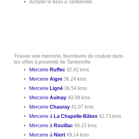
Acheter le tissu à Tantonville.
Trouver une mercerie, fournitures de couture dans
les villes à proximité de Tantonville
Mercerie
Ruffec
32.42 kms
Mercerie
Aigre
36.24 kms
Mercerie
Ligné
36.54 kms
Mercerie
Aulnay
40.58 kms
Mercerie
Chauray
41.07 kms
Mercerie à
La Chapelle-Bâton
42.73 kms
Mercerie à
Rouillac
48.15 kms
Mercerie à
Niort
49.14 kms