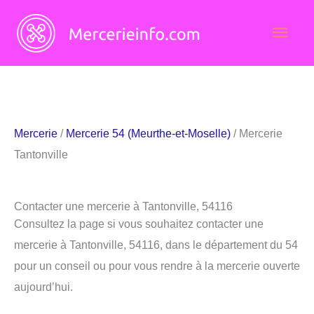
Aller
Men
au
contenu
princ
Mercerie
/
Mercerie 54 (Meurthe-et-Moselle)
/ Mercerie
Tantonville
Contacter une mercerie à Tantonville, 54116
Consultez la page si vous souhaitez contacter une
mercerie à Tantonville, 54116, dans le département du 54
pour un conseil ou pour vous rendre à la mercerie ouverte
aujourd’hui.