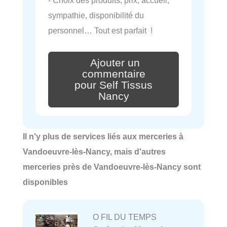
- Choix des produits, prix, accueil,
sympathie, disponibilité du
personnel… Tout est parfait !
Ajouter un
commentaire
pour Self Tissus
Nancy
Il n'y plus de services liés aux merceries à
Vandoeuvre-lès-Nancy, mais d'autres
merceries près de Vandoeuvre-lès-Nancy sont
disponibles
O FIL DU TEMPS