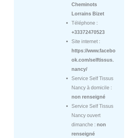
Cheminots
Lorrains Bizet
Téléphone :
+33372470523
Site internet :
https://www.facebo
ok.com/selftissus.
nancy/
Service Self Tissus
Nancy à domicile :
non renseigné
Service Self Tissus
Nancy ouvert
dimanche :
non
renseigné