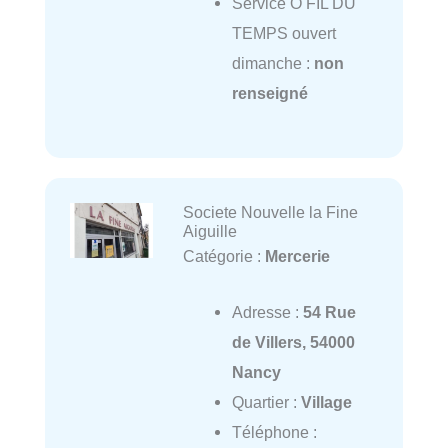
Service O FIL DU
TEMPS ouvert
dimanche :
non
renseigné
Societe Nouvelle la Fine
Aiguille
Catégorie :
Mercerie
Adresse :
54 Rue
de Villers, 54000
Nancy
Quartier :
Village
Téléphone :