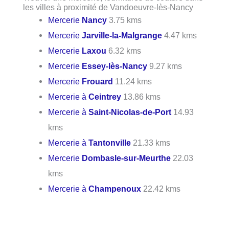
les villes à proximité de Vandoeuvre-lès-Nancy
Mercerie
Nancy
3.75 kms
Mercerie
Jarville-la-Malgrange
4.47 kms
Mercerie
Laxou
6.32 kms
Mercerie
Essey-lès-Nancy
9.27 kms
Mercerie
Frouard
11.24 kms
Mercerie à
Ceintrey
13.86 kms
Mercerie à
Saint-Nicolas-de-Port
14.93
kms
Mercerie à
Tantonville
21.33 kms
Mercerie
Dombasle-sur-Meurthe
22.03
kms
Mercerie à
Champenoux
22.42 kms