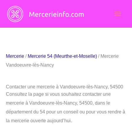
Aller
Men
au
contenu
princ
Mercerie
/
Mercerie 54 (Meurthe-et-Moselle)
/ Mercerie
Vandoeuvre-lès-Nancy
Contacter une mercerie à Vandoeuvre-lès-Nancy, 54500
Consultez la page si vous souhaitez contacter une
mercerie à Vandoeuvre-lès-Nancy, 54500, dans le
département du 54 pour un conseil ou pour vous rendre à
la mercerie ouverte aujourd’hui.