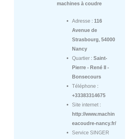
machines à coudre
Adresse :
116
Avenue de
Strasbourg, 54000
Nancy
Quartier :
Saint-
Pierre - René II -
Bonsecours
Téléphone :
+33383314675
Site internet :
http://www.machin
eacoudre-nancy.fr/
Service SINGER