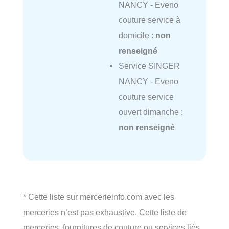
NANCY - Eveno
couture service à
domicile :
non
renseigné
Service SINGER
NANCY - Eveno
couture service
ouvert dimanche :
non renseigné
* Cette liste sur mercerieinfo.com avec les
merceries n’est pas exhaustive. Cette liste de
merceries, fournitures de couture ou services liés