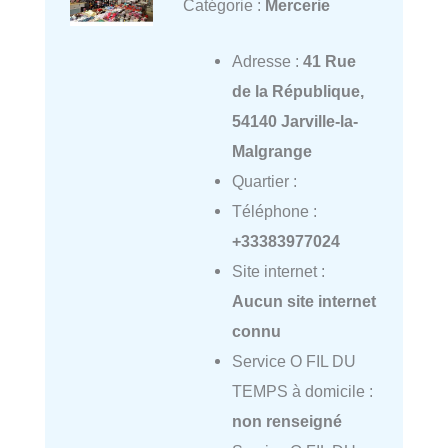
Catégorie :
Mercerie
Adresse :
41 Rue
de la République,
54140 Jarville-la-
Malgrange
Quartier :
Téléphone :
+33383977024
Site internet :
Aucun site internet
connu
Service O FIL DU
TEMPS à domicile :
non renseigné