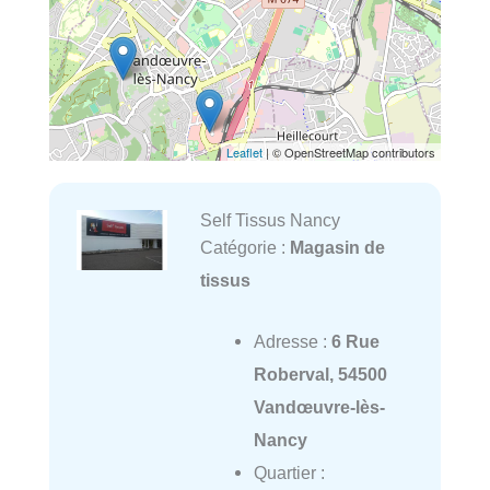
Leaflet
| © OpenStreetMap contributors
Self Tissus Nancy
Catégorie :
Magasin de
tissus
Adresse :
6 Rue
Roberval, 54500
Vandœuvre-lès-
Nancy
Quartier :