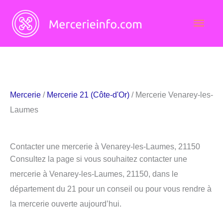
Aller
Men
au
contenu
princ
Mercerie
/
Mercerie 21 (Côte-d'Or)
/ Mercerie Venarey-les-
Laumes
Contacter une mercerie à Venarey-les-Laumes, 21150
Consultez la page si vous souhaitez contacter une
mercerie à Venarey-les-Laumes, 21150, dans le
département du 21 pour un conseil ou pour vous rendre à
la mercerie ouverte aujourd’hui.