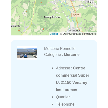
Leaflet
| © OpenStreetMap contributors
Mercerie Ponnelle
Catégorie :
Mercerie
Adresse :
Centre
commercial Super
U, 21150 Venarey-
les-Laumes
Quartier :
Téléphone :