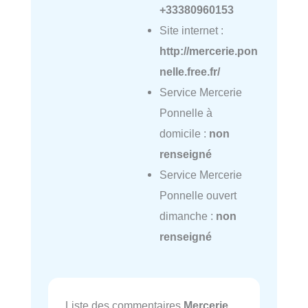
+33380960153
Site internet :
http://mercerie.pon
nelle.free.fr/
Service Mercerie
Ponnelle à
domicile :
non
renseigné
Service Mercerie
Ponnelle ouvert
dimanche :
non
renseigné
Liste des commentaires
Mercerie