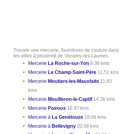
Trouver une mercerie, fournitures de couture dans
les villes à proximité de Venarey-les-Laumes
Mercerie
La Roche-sur-Yon
8.38 kms
Mercerie
Le Champ-Saint-Père
11.51 kms
Mercerie
Moutiers-les-Mauxfaits
11.83
kms
Mercerie
Mouilleron-le-Captif
14.36 kms
Mercerie
Poiroux
16.97 kms
Mercerie à
La Genétouze
18.06 kms
Mercerie à
Bellevigny
20.58 kms