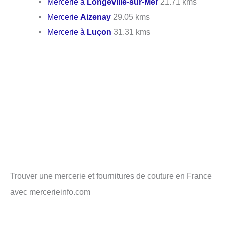
Mercerie à
Longeville-sur-Mer
21.71 kms
Mercerie
Aizenay
29.05 kms
Mercerie à
Luçon
31.31 kms
Trouver une mercerie et fournitures de couture en France
avec mercerieinfo.com