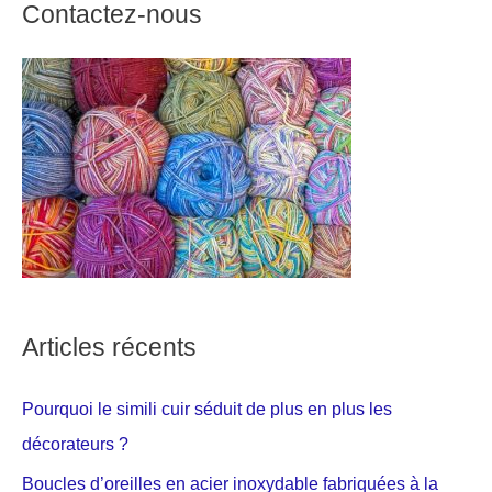
Contactez-nous
Articles récents
Pourquoi le simili cuir séduit de plus en plus les
décorateurs ?
Boucles d’oreilles en acier inoxydable fabriquées à la