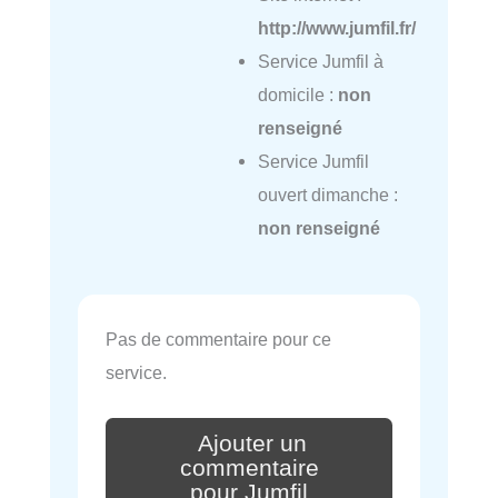
http://www.jumfil.fr/
Service Jumfil à
domicile :
non
renseigné
Service Jumfil
ouvert dimanche :
non renseigné
Pas de commentaire pour ce
service.
Ajouter un
commentaire
pour Jumfil