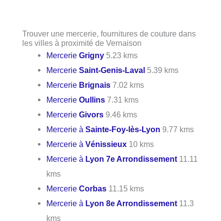
Trouver une mercerie, fournitures de couture dans
les villes à proximité de Vernaison
Mercerie
Grigny
5.23 kms
Mercerie
Saint-Genis-Laval
5.39 kms
Mercerie
Brignais
7.02 kms
Mercerie
Oullins
7.31 kms
Mercerie
Givors
9.46 kms
Mercerie à
Sainte-Foy-lès-Lyon
9.77 kms
Mercerie à
Vénissieux
10 kms
Mercerie à
Lyon 7e Arrondissement
11.11
kms
Mercerie
Corbas
11.15 kms
Mercerie à
Lyon 8e Arrondissement
11.3
kms