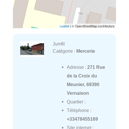
Leaflet
| © OpenStreetMap contributors
Jumfil
Catégorie :
Mercerie
Adresse :
271 Rue
de la Croix du
Meunier, 69390
Vernaison
Quartier :
Téléphone :
+33478455169
Site internet :