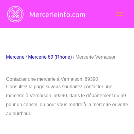
Aller
Men
au
contenu
princ
Mercerie
/
Mercerie 69 (Rhône)
/ Mercerie Vernaison
Contacter une mercerie à Vernaison, 69390
Consultez la page si vous souhaitez contacter une
mercerie à Vernaison, 69390, dans le département du 69
pour un conseil ou pour vous rendre à la mercerie ouverte
aujourd’hui.