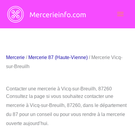
Aller
Men
au
contenu
princ
Mercerie
/
Mercerie 87 (Haute-Vienne)
/ Mercerie Vicq-
sur-Breuilh
Contacter une mercerie à Vicq-sur-Breuilh, 87260
Consultez la page si vous souhaitez contacter une
mercerie à Vicq-sur-Breuilh, 87260, dans le département
du 87 pour un conseil ou pour vous rendre à la mercerie
ouverte aujourd’hui.