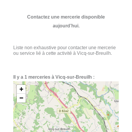
Contactez une mercerie disponible
aujourd’hui.
Liste non exhaustive pour contacter une mercerie
ou service lié à cette activité à Vicq-sur-Breuilh.
Il y a 1 merceries à Vicq-sur-Breuilh :
+
−