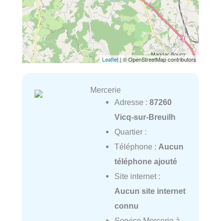
Leaflet
| © OpenStreetMap contributors
Mercerie
Adresse :
87260
Vicq-sur-Breuilh
Quartier :
Téléphone :
Aucun
téléphone ajouté
Site internet :
Aucun site internet
connu
Service Mercerie à