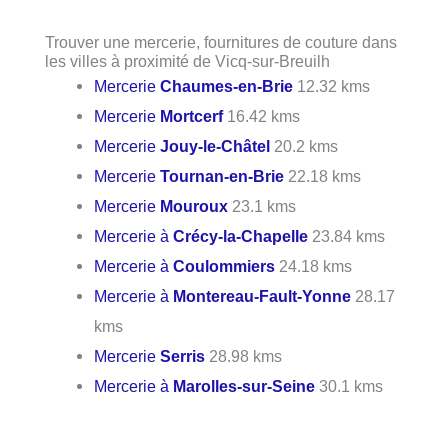
Trouver une mercerie, fournitures de couture dans
les villes à proximité de Vicq-sur-Breuilh
Mercerie
Chaumes-en-Brie
12.32 kms
Mercerie
Mortcerf
16.42 kms
Mercerie
Jouy-le-Châtel
20.2 kms
Mercerie
Tournan-en-Brie
22.18 kms
Mercerie
Mouroux
23.1 kms
Mercerie à
Crécy-la-Chapelle
23.84 kms
Mercerie à
Coulommiers
24.18 kms
Mercerie à
Montereau-Fault-Yonne
28.17
kms
Mercerie
Serris
28.98 kms
Mercerie à
Marolles-sur-Seine
30.1 kms