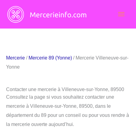
Aller
Men
au
contenu
princ
Mercerie
/
Mercerie 89 (Yonne)
/ Mercerie Villeneuve-sur-
Yonne
Contacter une mercerie à Villeneuve-sur-Yonne, 89500
Consultez la page si vous souhaitez contacter une
mercerie à Villeneuve-sur-Yonne, 89500, dans le
département du 89 pour un conseil ou pour vous rendre à
la mercerie ouverte aujourd’hui.