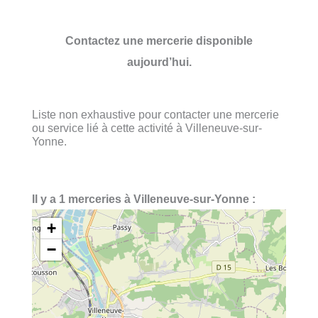
Contactez une mercerie disponible
aujourd’hui.
Liste non exhaustive pour contacter une mercerie
ou service lié à cette activité à Villeneuve-sur-
Yonne.
Il y a 1 merceries à Villeneuve-sur-Yonne :
+
−