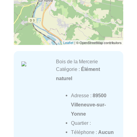
Leaflet
| © OpenStreetMap contributors
Bois de la Mercerie
Catégorie :
Élément
naturel
Adresse :
89500
Villeneuve-sur-
Yonne
Quartier :
Téléphone :
Aucun