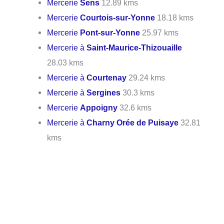
Mercerie
Sens
12.89 kms
Mercerie
Courtois-sur-Yonne
18.18 kms
Mercerie
Pont-sur-Yonne
25.97 kms
Mercerie à
Saint-Maurice-Thizouaille
28.03 kms
Mercerie à
Courtenay
29.24 kms
Mercerie à
Sergines
30.3 kms
Mercerie
Appoigny
32.6 kms
Mercerie à
Charny Orée de Puisaye
32.81
kms