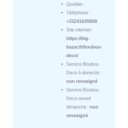
Quartier :
Téléphone :
+33241635608
Site internet :
https://big-
bazar.fr/boubou-
deco/
Service Boubou
Deco à domicile :
non renseigné
Service Boubou
Deco ouvert
dimanche :
non
renseigné