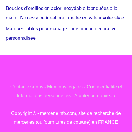
Boucles d’oreilles en acier inoxydable fabriquées à la
main : l’accessoire idéal pour mettre en valeur votre style
Marques tables pour mariage : une touche décorative
personnalisée
Contactez-nous
-
Mentions légales
-
Confidentialité et
Informations personnelles
-
Ajouter un nouveau
Copyright © - mercerieinfo.com, site de recherche de
merceries (ou fournitures de couture) en FRANCE