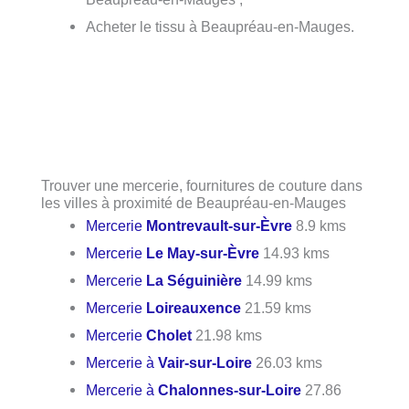
Acheter le tissu à Beaupréau-en-Mauges.
Trouver une mercerie, fournitures de couture dans
les villes à proximité de Beaupréau-en-Mauges
Mercerie
Montrevault-sur-Èvre
8.9 kms
Mercerie
Le May-sur-Èvre
14.93 kms
Mercerie
La Séguinière
14.99 kms
Mercerie
Loireauxence
21.59 kms
Mercerie
Cholet
21.98 kms
Mercerie à
Vair-sur-Loire
26.03 kms
Mercerie à
Chalonnes-sur-Loire
27.86