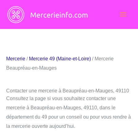
Aller
Men
au
contenu
princ
Mercerie
/
Mercerie 49 (Maine-et-Loire)
/ Mercerie
Beaupréau-en-Mauges
Contacter une mercerie à Beaupréau-en-Mauges, 49110
Consultez la page si vous souhaitez contacter une
mercerie à Beaupréau-en-Mauges, 49110, dans le
département du 49 pour un conseil ou pour vous rendre à
la mercerie ouverte aujourd’hui.