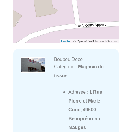
Leaflet
| © OpenStreetMap contributors
Boubou Deco
Catégorie :
Magasin de
tissus
Adresse :
1 Rue
Pierre et Marie
Curie, 49600
Beaupréau-en-
Mauges